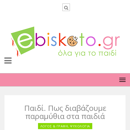
TO
NA
Παιδί. Πως διαβάζουμε
παραμύθια στα παιδιά
ΛΟΓΟΣ & ΓΡΑΦΗ
,
ΨΥΧΟΛΟΓΙΑ