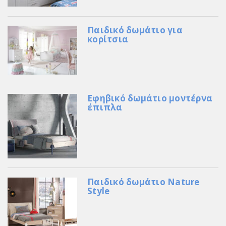
Παιδικό δωμάτιο για
κορίτσια
Εφηβικό δωμάτιο μοντέρνα
έπιπλα
Παιδικό δωμάτιο Nature
Style