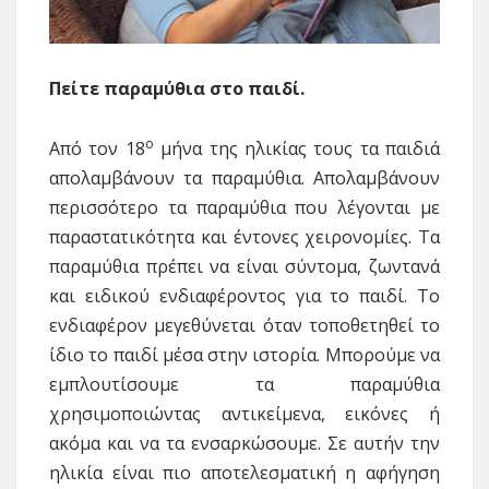
Πείτε παραμύθια στο παιδί.
ο
Από τον 18
μήνα της ηλικίας τους τα παιδιά
απολαμβάνουν τα παραμύθια. Απολαμβάνουν
περισσότερο τα παραμύθια που λέγονται με
παραστατικότητα και έντονες χειρονομίες. Τα
παραμύθια πρέπει να είναι σύντομα, ζωντανά
και ειδικού ενδιαφέροντος για το παιδί. Το
ενδιαφέρον μεγεθύνεται όταν τοποθετηθεί το
ίδιο το παιδί μέσα στην ιστορία. Μπορούμε να
εμπλουτίσουμε τα παραμύθια
χρησιμοποιώντας αντικείμενα, εικόνες ή
ακόμα και να τα ενσαρκώσουμε. Σε αυτήν την
ηλικία είναι πιο αποτελεσματική η αφήγηση