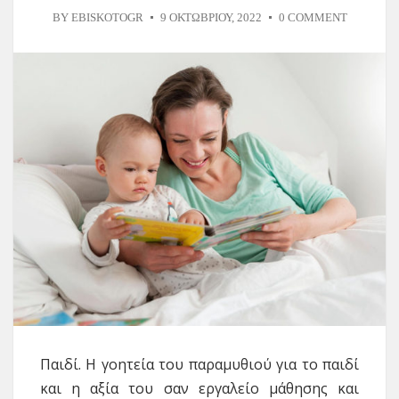
BY
EBISKOTOGR
9 ΟΚΤΩΒΡΊΟΥ, 2022
0 COMMENT
Παιδί. Η γοητεία του παραμυθιού για το παιδί
και η αξία του σαν εργαλείο μάθησης και