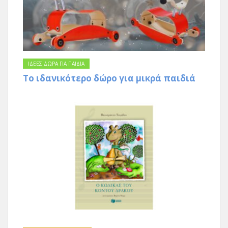
ΙΔΕΕΣ ΔΩΡΑ ΓΙΑ ΠΑΙΔΙΑ
Το ιδανικότερο δώρο για μικρά παιδιά