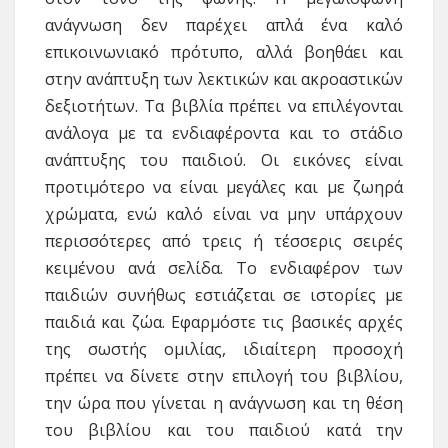
ανάγνωση δεν παρέχει απλά ένα καλό
επικοινωνιακό πρότυπο, αλλά βοηθάει και
στην ανάπτυξη των λεκτικών και ακροαστικών
δεξιοτήτων. Τα βιβλία πρέπει να επιλέγονται
ανάλογα με τα ενδιαφέροντα και το στάδιο
ανάπτυξης του παιδιού. Οι εικόνες είναι
προτιμότερο να είναι μεγάλες και με ζωηρά
χρώματα, ενώ καλό είναι να μην υπάρχουν
περισσότερες από τρεις ή τέσσερις σειρές
κειμένου ανά σελίδα. Το ενδιαφέρον των
παιδιών συνήθως εστιάζεται σε ιστορίες με
παιδιά και ζώα. Εφαρμόστε τις βασικές αρχές
της σωστής ομιλίας, ιδιαίτερη προσοχή
πρέπει να δίνετε στην επιλογή του βιβλίου,
την ώρα που γίνεται η ανάγνωση και τη θέση
του βιβλίου και του παιδιού κατά την