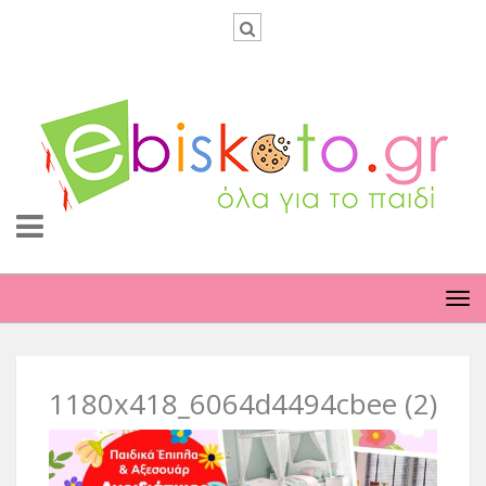
TO
NA
1180x418_6064d4494cbee (2)