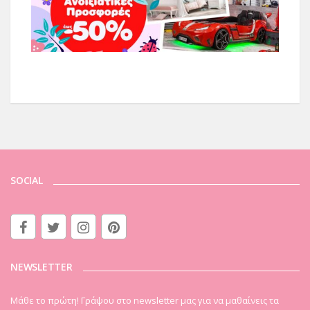
SOCIAL
NEWSLETTER
Μάθε το πρώτη! Γράψου στο newsletter μας για να μαθαίνεις τα