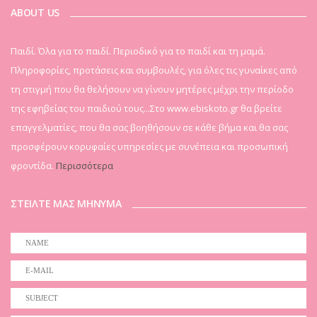
ABOUT US
Παιδί. Όλα για το παιδί. Περιοδικό για το παιδί και τη μαμά.
Πληροφορίες, προτάσεις και συμβουλές, για όλες τις γυναίκες από
τη στιγμή που θα θελήσουν να γίνουν μητέρες μέχρι την περίοδο
της εφηβείας του παιδιού τους...Στο www.ebiskoto.gr θα βρείτε
επαγγελματίες, που θα σας βοηθήσουν σε κάθε βήμα και θα σας
προσφέρουν κορυφαίες υπηρεσίες με συνέπεια και προσωπική
φροντίδα.
Περισσότερα
ΣΤΕΙΛΤΕ ΜΑΣ ΜΗΝΥΜΑ