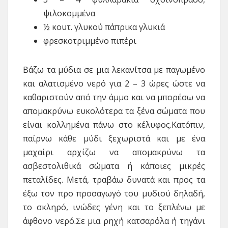
ψιλοκομμένα
½ κουτ. γλυκού πάπρικα γλυκιά
φρεσκοτριμμένο πιπέρι
Βάζω τα μύδια σε μια λεκανίτσα με παγωμένο
και αλατισμένο νερό για 2 – 3 ώρες ώστε να
καθαριστούν από την άμμο και να μπορέσω να
απομακρύνω ευκολότερα τα ξένα σώματα που
είναι κολλημένα πάνω στο κέλυφος.Κατόπιν,
παίρνω κάθε μύδι ξεχωριστά και με ένα
μαχαίρι αρχίζω να απομακρύνω τα
ασβεστολιθικά σώματα ή κάποιες μικρές
πεταλίδες. Μετά, τραβάω δυνατά και προς τα
έξω τον προ προσαγωγό του μυδιού δηλαδή,
το σκληρό, ινώδες γένη και το ξεπλένω με
άφθονο νερό.Σε μια ρηχή κατσαρόλα ή τηγάνι