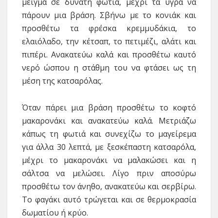
μείγμα σε δυνατή φωτιά, μέχρι τα υγρά να
πάρουν μια βράση. Σβήνω με το κονιάκ και
προσθέτω τα φρέσκα κρεμμυδάκια, το
ελαιόλαδο, την κέτσαπ, το πετιμέζι, αλάτι και
πιπέρι. Ανακατεύω καλά και προσθέτω καυτό
νερό ώσπου η στάθμη του να φτάσει ως τη
μέση της κατσαρόλας.
Όταν πάρει μια βράση προσθέτω το κοφτό
μακαρονάκι και ανακατεύω καλά. Μετριάζω
κάπως τη φωτιά και συνεχίζω το μαγείρεμα
για άλλα 30 λεπτά, με ξεσκέπαστη κατσαρόλα,
μέχρι το μακαρονάκι να μαλακώσει και η
σάλτσα να μελώσει. Λίγο πριν αποσύρω
προσθέτω τον άνηθο, ανακατεύω και σερβίρω.
Το φαγάκι αυτό τρώγεται και σε θερμοκρασία
δωματίου ή κρύο.