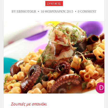
ΣΥΝΤΑΓΕΣ
BY
EBISKOTOGR
16 ΦΕΒΡΟΥΑΡΊΟΥ, 2015
0 COMMENT
Σουπιές με σπανάκι