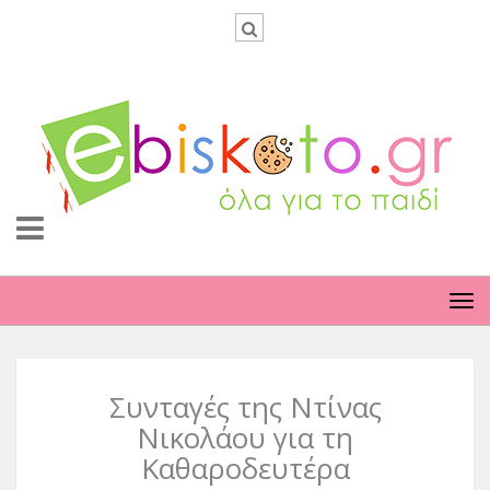
TO
NA
Συνταγές της Ντίνας
Νικολάου για τη
Καθαροδευτέρα