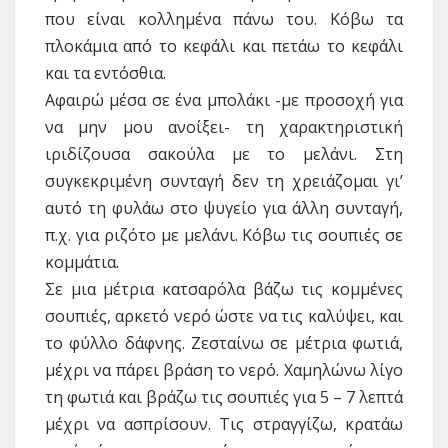
που είναι κολλημένα πάνω του. Κόβω τα
πλοκάμια από το κεφάλι και πετάω το κεφάλι
και τα εντόσθια.
Αφαιρώ μέσα σε ένα μπολάκι -με προσοχή για
να μην μου ανοίξει- τη χαρακτηριστική
ιριδίζουσα σακούλα με το μελάνι. Στη
συγκεκριμένη συνταγή δεν τη χρειάζομαι γι’
αυτό τη φυλάω στο ψυγείο για άλλη συνταγή,
π.χ. για ριζότο με μελάνι. Κόβω τις σουπιές σε
κομμάτια.
Σε μια μέτρια κατσαρόλα βάζω τις κομμένες
σουπιές, αρκετό νερό ώστε να τις καλύψει, και
το φύλλο δάφνης. Ζεσταίνω σε μέτρια φωτιά,
μέχρι να πάρει βράση το νερό. Χαμηλώνω λίγο
τη φωτιά και βράζω τις σουπιές για 5 – 7 λεπτά
μέχρι να ασπρίσουν. Τις στραγγίζω, κρατάω