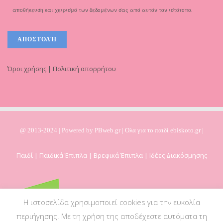
αποθήκευση και χειρισμό των δεδομένων σας από αυτόν τον ιστότοπο.
Όροι χρήσης | Πολιτική απορρήτου
@ 2013-2024 | Powered by
PBweb.gr
| Ολα για το παιδί ebiskoto.gr |
Παιδί | Παιδικά Έπιπλα | Βρεφικά Έπιπλα | Ιδέες Διακόσμησης
Η ιστοσελίδα χρησιμοποιεί cookies για την ευκολία
περιήγησης. Με τη χρήση της αποδέχεστε αυτόματα τη