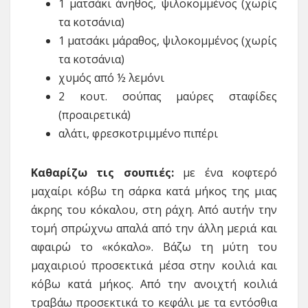
1 ματσάκι άνηθος, ψιλοκομμένος (χωρίς
τα κοτσάνια)
1 ματσάκι μάραθος, ψιλοκομμένος (χωρίς
τα κοτσάνια)
χυμός από ½ λεμόνι
2 κουτ. σούπας μαύρες σταφίδες
(προαιρετικά)
αλάτι, φρεσκοτριμμένο πιπέρι
Καθαρίζω τις σουπιές:
με ένα κοφτερό
μαχαίρι κόβω τη σάρκα κατά μήκος της μιας
άκρης του κόκαλου, στη ράχη. Από αυτήν την
τομή σπρώχνω απαλά από την άλλη μεριά και
αφαιρώ το «κόκαλο». Βάζω τη μύτη του
μαχαιριού προσεκτικά μέσα στην κοιλιά και
κόβω κατά μήκος. Από την ανοιχτή κοιλιά
τραβάω προσεκτικά το κεφάλι με τα εντόσθια