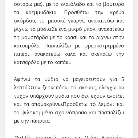
σοτάρω μαζί με το ελαιόλαδο και το βούτυρο
τα κρεμμυδάκια. Προσθέτω την κρέμα
σκόρδου, το μπουκέ γκαρνί, ανακατεύω και
ρίχνω τα μύδια.Σε ένα μικρό μπολ, ανακατεύω
τη μουστάρδα με το κρασί και το ρίχνω στην
κατσαρόλα. Πασπαλίζω με φρεσκοτριμμένο
πιπέρι, ανακατεύω καλά και σκεπάζω την
κατσαρόλα με το καπάκι.
Αφήνω τα μύδια να μαγειρευτούν για 5
λεπτά.Όταν ξεσκεπάσω το σκεύος, ελέγχω αν
τυχόν υπάρχουν μύδια που δεν έχουν ανοίξει
και τα απομακρύνω.Προσθέτω το λεμόνι και
το ψιλοκομμένο σχοινόπρασο και πασπαλίζω
με την πάπρικα.
Πολλές συνταγές απο τη Ντίνα Νικολάου