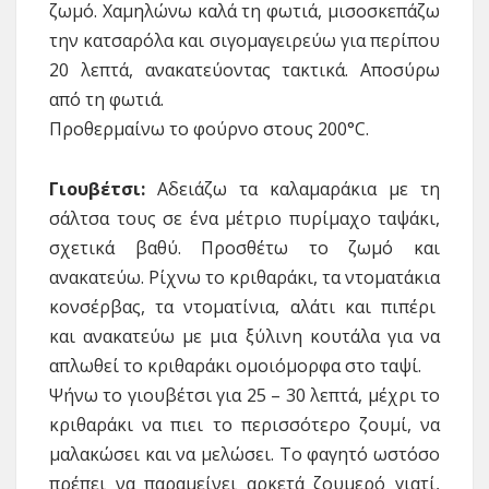
ζωμό. Χαμηλώνω καλά τη φωτιά, μισοσκεπάζω
την κατσαρόλα και σιγομαγειρεύω για περίπου
20 λεπτά, ανακατεύοντας τακτικά. Αποσύρω
από τη φωτιά.
Προθερμαίνω το φούρνο στους 200°C.
Γιουβέτσι:
Αδειάζω τα καλαμαράκια με τη
σάλτσα τους σε ένα μέτριο πυρίμαχο ταψάκι,
σχετικά βαθύ. Προσθέτω το ζωμό και
ανακατεύω. Ρίχνω το κριθαράκι, τα ντοματάκια
κονσέρβας, τα ντοματίνια, αλάτι και πιπέρι
και ανακατεύω με μια ξύλινη κουτάλα για να
απλωθεί το κριθαράκι ομοιόμορφα στο ταψί.
Ψήνω το γιουβέτσι για 25 – 30 λεπτά, μέχρι το
κριθαράκι να πιει το περισσότερο ζουμί, να
μαλακώσει και να μελώσει. Το φαγητό ωστόσο
πρέπει να παραμείνει αρκετά ζουμερό γιατί,