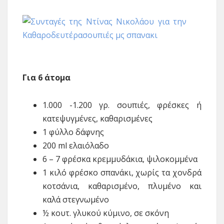
Για 6 άτομα
1.000 -1.200 γρ. σουπιές, φρέσκες ή
κατεψυγμένες, καθαρισμένες
1 φύλλο δάφνης
200 ml ελαιόλαδο
6 – 7 φρέσκα κρεμμυδάκια, ψιλοκομμένα
1 κιλό φρέσκο σπανάκι, χωρίς τα χονδρά
κοτσάνια, καθαρισμένο, πλυμένο και
καλά στεγνωμένο
½ κουτ. γλυκού κύμινο, σε σκόνη