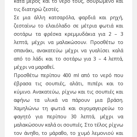
κατά μέρος και το νερό τους, σουρωμένο και
τις διατηρώ ζεστές.
Σε μια άλλη κατσαρόλα, φαρδιά και ρηχή,
ζεσταίνω το ελαιόλαδο σε μέτρια φωτιά και
σοτάρω τα φρέσκα κρεμμυδάκια για 2 – 3
λεπτά, μέχρι να μαλακώσουν. Προσθέτω το
σπανάκι, ανακατεύω μέχρι να γυαλίσει καλά
από το λάδι και το σοτάρω για 3 – 4 λεπτά,
μέχρι να μαραθεί.
Προσθέτω περίπου 400 ml από το νερό που
έβρασα τις σουπιές, αλάτι, πιπέρι και το
κύμινο. Ανακατεύω, ρίχνω και τις σουπιές και
αφήνω τα υλικά να πάρουν μια βράση.
Χαμηλώνω τη φωτιά και σιγομαγειρεύω το
φαγητό για περίπου 30 λεπτά, μέχρι να
μαλακώσουν καλά οι σουπιές. Στο τέλος ρίχνω
τον άνηθο, το μάραθο, το χυμό λεμονιού και