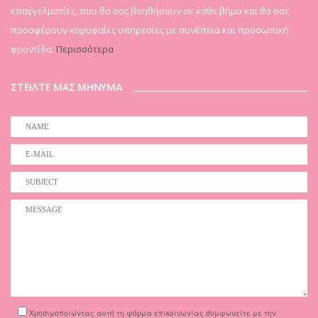
επαγγελματίες, που θα σας βοηθήσουν σε κάθε βήμα και θα σας
προσφέρουν κορυφαίες υπηρεσίες με συνέπεια και προσωπική
φροντίδα.
Περισσότερα
ΣΤΕΙΛΤΕ ΜΑΣ ΜΗΝΥΜΑ
Χρησιμοποιώντας αυτή τη φόρμα επικοινωνίας συμφωνείτε με την