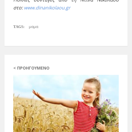
στο:
www.dinanikolaou.gr
μαμα
TAGS:
< ΠΡΟΗΓΟΎΜΕΝΟ