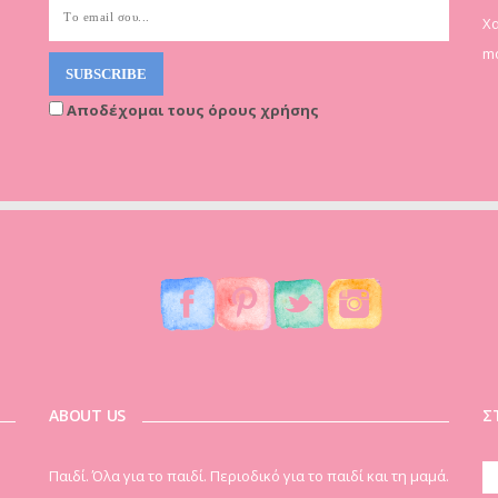
Χα
mo
Αποδέχομαι τους όρους χρήσης
ABOUT US
Σ
Παιδί. Όλα για το παιδί. Περιοδικό για το παιδί και τη μαμά.