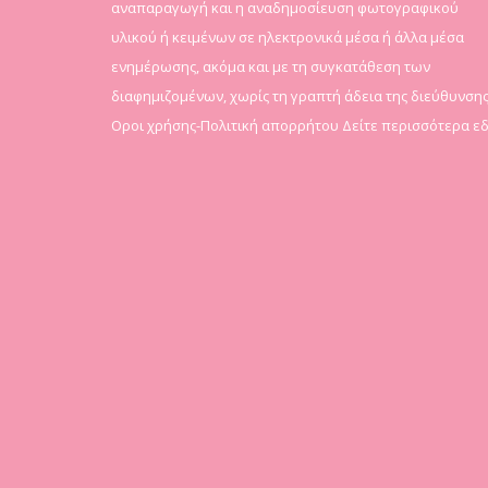
αναπαραγωγή και η αναδημοσίευση φωτογραφικού
υλικού ή κειμένων σε ηλεκτρονικά μέσα ή άλλα μέσα
ενημέρωσης, ακόμα και με τη συγκατάθεση των
διαφημιζομένων, χωρίς τη γραπτή άδεια της διεύθυνσης
Οροι χρήσης-Πολιτική απορρήτου
Δείτε περισσότερα ε