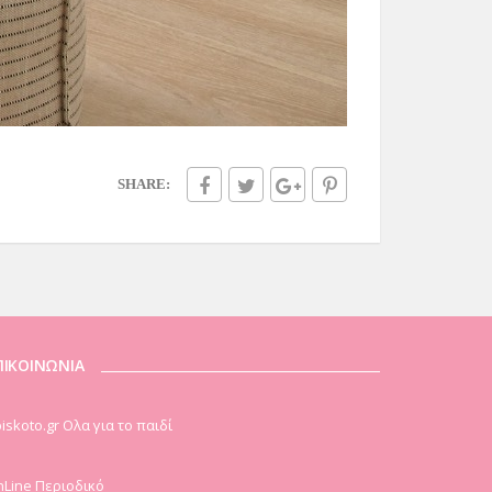
SHARE:
ΠΙΚΟΙΝΩΝΙΑ
iskoto.gr Ολα για το παιδί
Line Περιοδικό