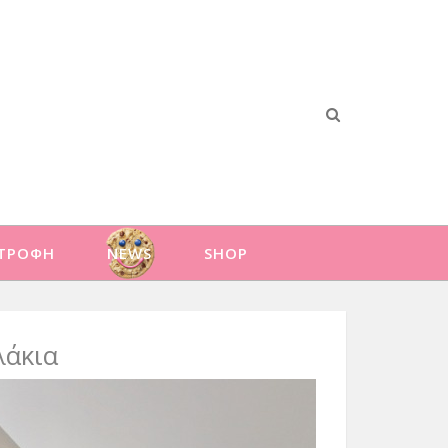
ΑΤΡΟΦΗ
NEWS
SHOP
λάκια