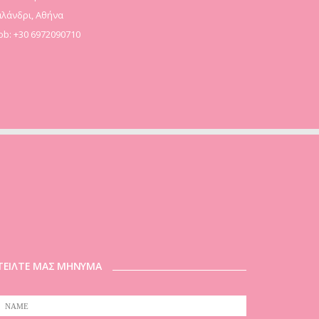
λάνδρι, Αθήνα
b: +30 6972090710
ΤΕΙΛΤΕ ΜΑΣ ΜΗΝΥΜΑ