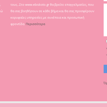
.
τους...Στο www.ebiskoto.gr θα βρείτε επαγγελματίες, που
δώ
θα σας βοηθήσουν σε κάθε βήμα και θα σας προσφέρουν
κορυφαίες υπηρεσίες με συνέπεια και προσωπική
φροντίδα.
Περισσότερα
Όρ