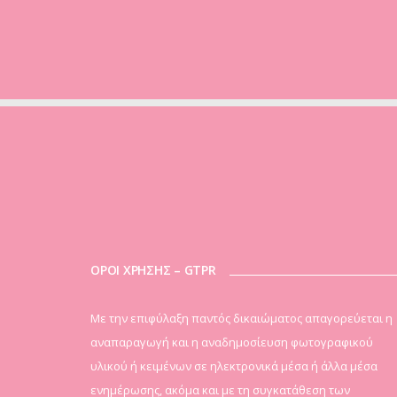
ΟΡΟΙ ΧΡΗΣΗΣ – GTPR
Mε την επιφύλαξη παντός δικαιώματος απαγορεύεται η
αναπαραγωγή και η αναδημοσίευση φωτογραφικού
υλικού ή κειμένων σε ηλεκτρονικά μέσα ή άλλα μέσα
ενημέρωσης, ακόμα και με τη συγκατάθεση των