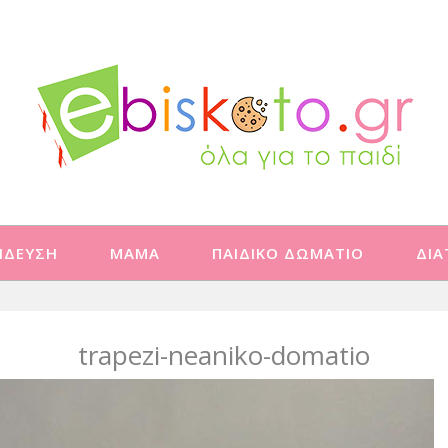
ΙΔΕΥΣΗ
ΜΑΜΑ
ΠΑΙΔΙΚΟ ΔΩΜΑΤΙΟ
ΔΙ
trapezi-neaniko-domatio