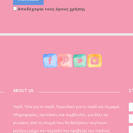
Αποδέχομαι τους όρους χρήσης
ABOUT US
Σ
Παιδί. Όλα για το παιδί. Περιοδικό για το παιδί και τη μαμά.
Πληροφορίες, προτάσεις και συμβουλές, για όλες τις
γυναίκες από τη στιγμή που θα θελήσουν να γίνουν
μητέρες μέχρι την περίοδο της εφηβείας του παιδιού