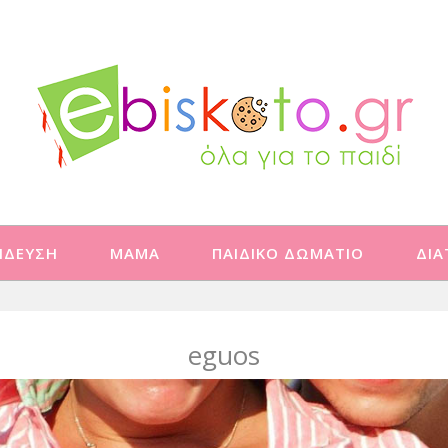
ΙΔΕΥΣΗ
ΜΑΜΑ
ΠΑΙΔΙΚΟ ΔΩΜΑΤΙΟ
ΔΙ
eguos