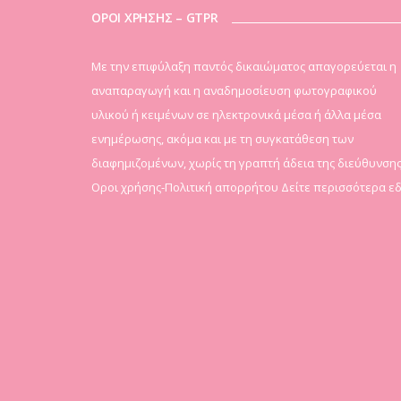
ΟΡΟΙ ΧΡΗΣΗΣ – GTPR
Mε την επιφύλαξη παντός δικαιώματος απαγορεύεται η
αναπαραγωγή και η αναδημοσίευση φωτογραφικού
υλικού ή κειμένων σε ηλεκτρονικά μέσα ή άλλα μέσα
ενημέρωσης, ακόμα και με τη συγκατάθεση των
διαφημιζομένων, χωρίς τη γραπτή άδεια της διεύθυνσης
Οροι χρήσης-Πολιτική απορρήτου
Δείτε περισσότερα ε