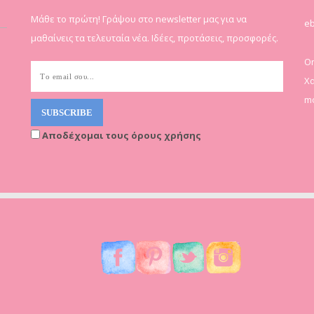
Μάθε το πρώτη! Γράψου στο newsletter μας για να
eb
μαθαίνεις τα τελευταία νέα. Ιδέες, προτάσεις, προσφορές.
On
Χα
mo
Αποδέχομαι τους όρους χρήσης