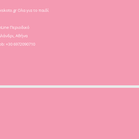
iskoto.gr Ολα για το παιδί
Line Περιοδικό
λάνδρι, Αθήνα
b: +30 6972090710