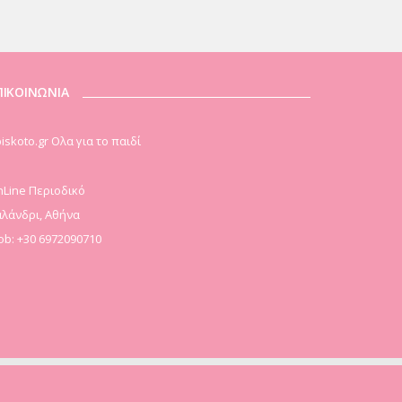
ΠΙΚΟΙΝΩΝΙΑ
iskoto.gr Ολα για το παιδί
Line Περιοδικό
λάνδρι, Αθήνα
b: +30 6972090710