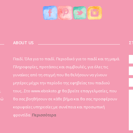
ABOUT US
Σ
Παιδί. Όλα για το παιδί. Περιοδικό για το παιδί και τη μαμά.
Πληροφορίες, προτάσεις και συμβουλές, για όλες τις
γυναίκες από τη στιγμή που θα θελήσουν να γίνουν
μητέρες μέχρι την περίοδο της εφηβείας του παιδιού
.
τους...Στο www.ebiskoto.gr θα βρείτε επαγγελματίες, που
δώ
θα σας βοηθήσουν σε κάθε βήμα και θα σας προσφέρουν
κορυφαίες υπηρεσίες με συνέπεια και προσωπική
φροντίδα.
Περισσότερα