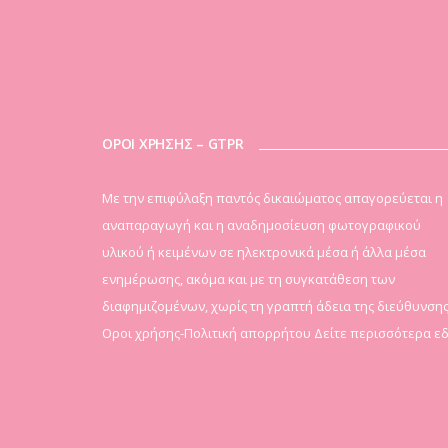
ΟΡΟΙ ΧΡΗΣΗΣ – GTPR
Mε την επιφύλαξη παντός δικαιώματος απαγορεύεται η
αναπαραγωγή και η αναδημοσίευση φωτογραφικού
υλικού ή κειμένων σε ηλεκτρονικά μέσα ή άλλα μέσα
ενημέρωσης, ακόμα και με τη συγκατάθεση των
διαφημιζομένων, χωρίς τη γραπτή άδεια της διεύθυνσης
Οροι χρήσης-Πολιτική απορρήτου
Δείτε περισσότερα ε