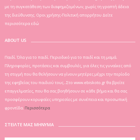
με τη συγκατάθεση των διαφημιζομένων, χωρίς τη γραπτή άδεια
της διεύθυνσης. Οροι χρήσης-Πολιτική απορρήτου
Δείτε
περισσότερα εδώ
ABOUT US
Παιδί. Όλα για το παιδί. Περιοδικό για το παιδί και τη μαμά.
Πληροφορίες, προτάσεις και συμβουλές, για όλες τις γυναίκες από
τη στιγμή που θα θελήσουν να γίνουν μητέρες μέχρι την περίοδο
της εφηβείας του παιδιού τους...Στο www.ebiskoto.gr θα βρείτε
επαγγελματίες, που θα σας βοηθήσουν σε κάθε βήμα και θα σας
προσφέρουν κορυφαίες υπηρεσίες με συνέπεια και προσωπική
φροντίδα.
Περισσότερα
ΣΤΕΙΛΤΕ ΜΑΣ ΜΗΝΥΜΑ