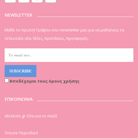
NEWSLETTER
Μάθε το πρώτη! Γράψου στο newsletter μας για να μαθαίνεις τα
τελευταία νέα. Ιδέες, προτάσεις, προσφορές.
Αποδέχομαι τους όρους χρήσης
ΕΠΙΚΟΙΝΩΝΙΑ
ebiskoto.gr Ολα για το παιδί
OnLine Περιοδικό