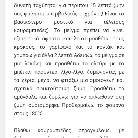
δυνατή ταχύτητα, για περίπου 15 λεπτά (μην
σας φαίνεται υπερβολικός ο χρόνος! Είναι το
βασικότερο μυστικό για τέλειους
κουραμπιέδες). Το μείγμα πρέπει να γίνει
εξαιρετικά αφράτο και λείο.Προσθέτω τους
κρόκους, το γαρίφαλο και το κονιάκ και
χτυπάω για άλλα 2 λεπτά. Αδειάζω το μείγμα σε
μια λεκάνη και προσθέτω το αλεύρι με το
μπέικιν πάουντερ, λίγο-λίγο, ζυμώνοντας με
τα χέρια, μέχρι να φτιάξω μια ομοιογενή και
σχετικά σφικτούτσικη ζύμη. Προσθέτω τα
αμύγδαλα και ζυμώνω για να απλωθούν στη
ζύμη ομοιόμορφα. Προθερμαίνω το φούρνο
στους 180°C.
Πλάθω κουραμπιέδες στρογγυλούς, με