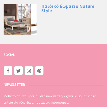
Παιδικό δωμάτιο Nature
Style
SOCIAL
NEWSLETTER
Μάθε το πρώτη! Γράψου στο newsletter μας για να μαθαίνεις τα
τελευταία νέα. Ιδέες, προτάσεις, προσφορές.