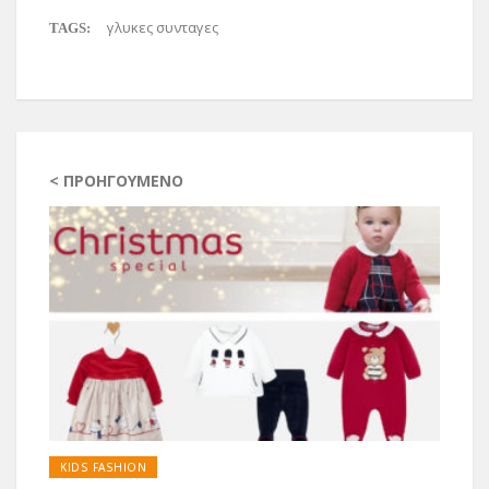
γλυκες συνταγες
TAGS:
< ΠΡΟΗΓΟΎΜΕΝΟ
KIDS FASHION