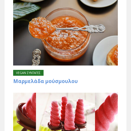
VEGAN ΣΥΝΤΑΓΕΣ
Μαρμελάδα μούσμουλου