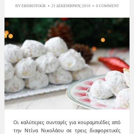
BY
EBISKOTOGR
21 ΔΕΚΕΜΒΡΊΟΥ, 2019
0 COMMENT
Oι καλύτερες συνταγές για κουραμπιέδες από
την Ντίνα Νικολάου σε τρεις διαφορετικές