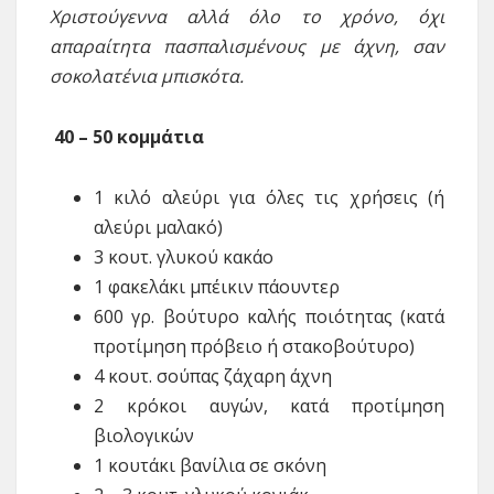
Χριστούγεννα αλλά όλο το χρόνο, όχι
απαραίτητα πασπαλισμένους με άχνη, σαν
σοκολατένια μπισκότα.
40 – 50 κομμάτια
1 κιλό αλεύρι για όλες τις χρήσεις (ή
αλεύρι μαλακό)
3 κουτ. γλυκού κακάο
1 φακελάκι μπέικιν πάουντερ
600 γρ. βούτυρο καλής ποιότητας (κατά
προτίμηση πρόβειο ή στακοβούτυρο)
4 κουτ. σούπας ζάχαρη άχνη
2 κρόκοι αυγών, κατά προτίμηση
βιολογικών
1 κουτάκι βανίλια σε σκόνη