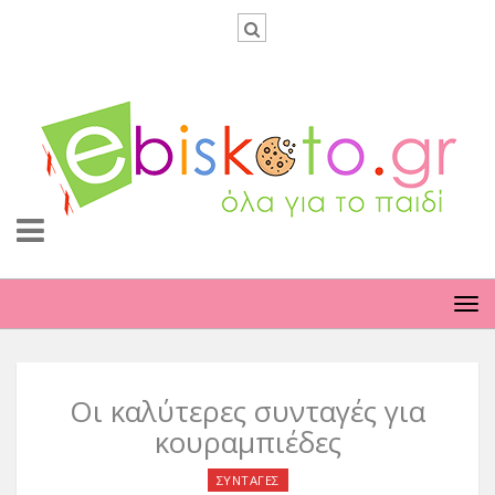
TO
NA
Oι καλύτερες συνταγές για
κουραμπιέδες
ΣΥΝΤΑΓΕΣ