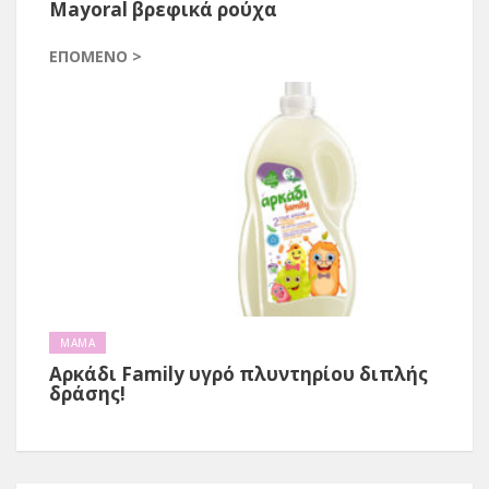
Mayoral βρεφικά ρούχα
ΕΠΌΜΕΝΟ >
ΜΑΜΑ
Αρκάδι Family υγρό πλυντηρίου διπλής
δράσης!