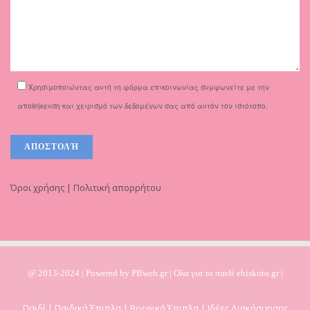
Χρησιμοποιώντας αυτή τη φόρμα επικοινωνίας συμφωνείτε με την
αποθήκευση και χειρισμό των δεδομένων σας από αυτόν τον ιστότοπο.
Όροι χρήσης | Πολιτική απορρήτου
@ 2013-2024 | Powered by
PBweb.gr
| Ολα για το παιδί ebiskoto.gr |
Παιδί | Παιδικά Έπιπλα | Βρεφικά Έπιπλα | Ιδέες Διακόσμησης