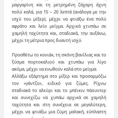
μαργαρίνη και τη μετρημένη ζάχαρη άχνη
πολύ καλά, για 15 – 20 λεπτά (ανάλογα με την
ισχύ του μίξερ), μέχρι να φτιάξω ένα πολύ
αφράτο και λείο μείγμα. Αρχικά χτυπάω σε
χαμηλή ταχύτητα και, σταδιακά, την αυξάνω,
μέχρι τη μέτρια προς δυαντή ισχύ.
Προσθέτω το κονιάκ, τη σκόνη βανίλιας και το
ξύσμα πορτοκαλιού και χτυπάω για λίγο
ακόμα, μέχρι να ενωθούν καλά στο μείγμα.
Αλλάξω εξάρτημα στο μίξερ και προσαρμόζω
τον «γάντζο», ειδικό για ζύμες. Ρίχνω
σταδιακά το αλεύρι και το μπέικιν πάουντερ
και συνεχίζω να χυπάω αρχικά σε χαμηλή
ταχύτητα και στη συνέχεια σε μεγαλύτερη,
μέχρι να φτιάξω μια ζύμη μαλακή, εύπλαστη