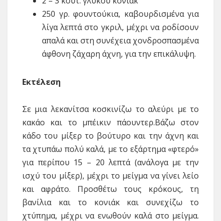
2 – 3 κουτ. γλυκού κονιάκ
250 γρ. φουντούκια, καβουρδισμένα για
λίγα λεπτά στο γκριλ, μέχρι να ροδίσουν
απαλά και στη συνέχεια χονδροσπασμένα
άφθονη ζάχαρη άχνη, για την επικάλυψη.
Εκτέλεση
Σε μια λεκανίτσα κοσκινίζω το αλεύρι με το
κακάο και το μπέικιν πάουντερ.Βάζω στον
κάδο του μίξερ το βούτυρο και την άχνη και
τα χτυπάω πολύ καλά, με το εξάρτημα «φτερό»
για περίπου 15 – 20 λεπτά (ανάλογα με την
ισχύ του μίξερ), μέχρι το μείγμα να γίνει λείο
και αφράτο. Προσθέτω τους κρόκους, τη
βανίλια και το κονιάκ και συνεχίζω το
χτύπημα, μέχρι να ενωθούν καλά στο μείγμα.