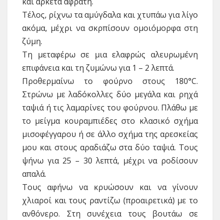
και αρκετά αφράτη.
Τέλος, ρίχνω τα αμύγδαλα και χτυπάω για λίγο
ακόμα, μέχρι να σκρπίσουν ομοιόμορφα στη
ζύμη.
Τη μεταφέρω σε μια ελαφρώς αλευρωμένη
επιφάνεια και τη ζυμώνω για 1 – 2 λεπτά.
Προθερμαίνω το φούρνο στους 180°C.
Στρώνω με λαδόκολλες δύο μεγάλα και ρηχά
ταψιά ή τις λαμαρίνες του φούρνου. Πλάθω με
το μείγμα κουραμπιέδες στο κλασικό σχήμα
μισοφέγγαρου ή σε άλλο σχήμα της αρεσκείας
μου και στους αραδιάζω στα δύο ταψιά. Τους
ψήνω για 25 – 30 λεπτά, μέχρι να ροδίσουν
απαλά.
Τους αφήνω να κρυώσουν και να γίνουν
χλιαροί και τους ραντίζω (προαιρετικά) με το
ανθόνερο. Στη συνέχεια τους βουτάω σε