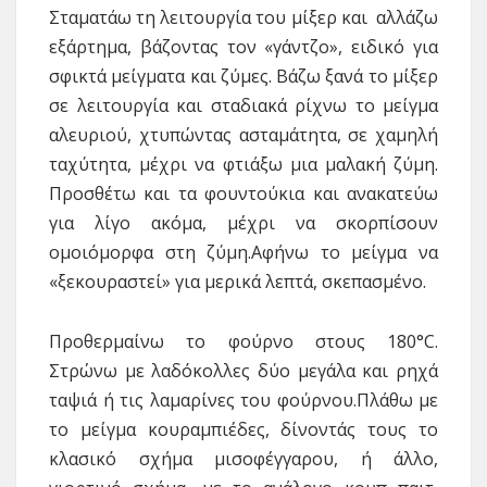
Σταματάω τη λειτουργία του μίξερ και αλλάζω
εξάρτημα, βάζοντας τον «γάντζο», ειδικό για
σφικτά μείγματα και ζύμες. Βάζω ξανά το μίξερ
σε λειτουργία και σταδιακά ρίχνω το μείγμα
αλευριού, χτυπώντας ασταμάτητα, σε χαμηλή
ταχύτητα, μέχρι να φτιάξω μια μαλακή ζύμη.
Προσθέτω και τα φουντούκια και ανακατεύω
για λίγο ακόμα, μέχρι να σκορπίσουν
ομοιόμορφα στη ζύμη.Αφήνω το μείγμα να
«ξεκουραστεί» για μερικά λεπτά, σκεπασμένο.
Προθερμαίνω το φούρνο στους 180°C.
Στρώνω με λαδόκολλες δύο μεγάλα και ρηχά
ταψιά ή τις λαμαρίνες του φούρνου.Πλάθω με
το μείγμα κουραμπιέδες, δίνοντάς τους το
κλασικό σχήμα μισοφέγγαρου, ή άλλο,