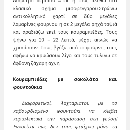
διάμετρο περίπου 4 εκ. ή τους πλάθω στο
κλασικό σχήμα μισοφέγγαρου.Στρώνω
αντικολλητικό χαρτί σε δύο μεγάλες
λαμαρίνες φούρνου ή σε 2 μεγάλα ρηχά ταψιά
και αραδιάζω εκεί τους κουραμπιέδες. Τους
ψήνω για 20 – 22 λεπτά, μέχρι απλώς να
χρυσίσουν. Τους βγάζω από το φούρνο, τους
αφήνω να κρυώσουν λίγο και τους τυλίγω σε
άφθονη ζάχαρη άχνη.
Κουραμπιέδες με σοκολάτα και
φουντούκια
Διαφορετικοί, λαχταριστοί, με το
καβουρδισμένο φουντούκι να κλέβει
κυριολεκτικά την παράσταση στη γεύση!
Εννοείται πως δεν τους φτιάχνω μόνο τα