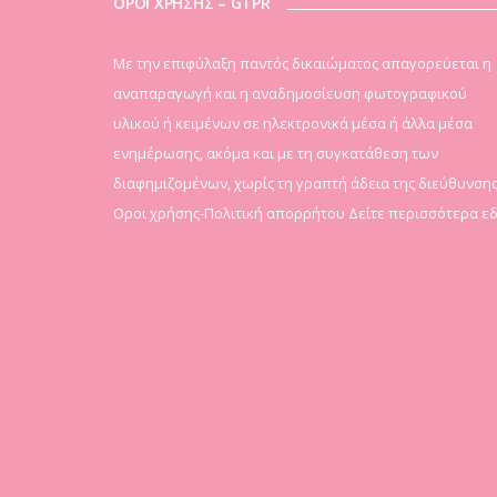
ΟΡΟΙ ΧΡΗΣΗΣ – GTPR
Mε την επιφύλαξη παντός δικαιώματος απαγορεύεται η
αναπαραγωγή και η αναδημοσίευση φωτογραφικού
υλικού ή κειμένων σε ηλεκτρονικά μέσα ή άλλα μέσα
ενημέρωσης, ακόμα και με τη συγκατάθεση των
διαφημιζομένων, χωρίς τη γραπτή άδεια της διεύθυνσης
Οροι χρήσης-Πολιτική απορρήτου
Δείτε περισσότερα ε