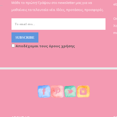
Μάθε το πρώτη! Γράψου στο newsletter μας για να
eb
μαθαίνεις τα τελευταία νέα. Ιδέες, προτάσεις, προσφορές.
On
Χα
mo
Αποδέχομαι τους όρους χρήσης