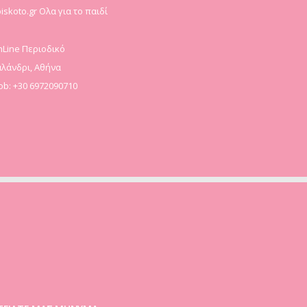
iskoto.gr Ολα για το παιδί
Line Περιοδικό
λάνδρι, Αθήνα
b: +30 6972090710