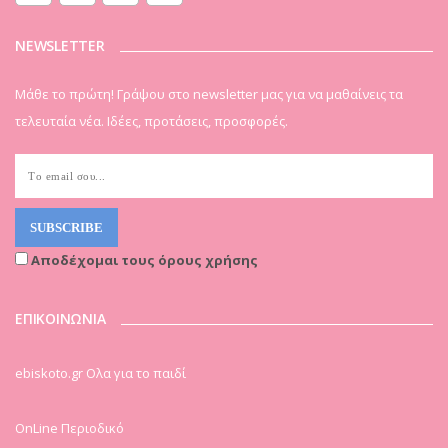
NEWSLETTER
Μάθε το πρώτη! Γράψου στο newsletter μας για να μαθαίνεις τα
τελευταία νέα. Ιδέες, προτάσεις, προσφορές.
Αποδέχομαι τους όρους χρήσης
ΕΠΙΚΟΙΝΩΝΙΑ
ebiskoto.gr Ολα για το παιδί
OnLine Περιοδικό