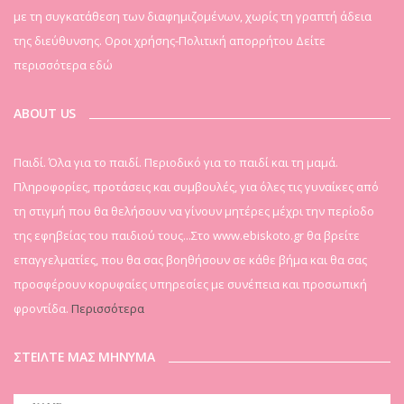
με τη συγκατάθεση των διαφημιζομένων, χωρίς τη γραπτή άδεια
της διεύθυνσης. Οροι χρήσης-Πολιτική απορρήτου
Δείτε
περισσότερα εδώ
ABOUT US
Παιδί. Όλα για το παιδί. Περιοδικό για το παιδί και τη μαμά.
Πληροφορίες, προτάσεις και συμβουλές, για όλες τις γυναίκες από
τη στιγμή που θα θελήσουν να γίνουν μητέρες μέχρι την περίοδο
της εφηβείας του παιδιού τους...Στο www.ebiskoto.gr θα βρείτε
επαγγελματίες, που θα σας βοηθήσουν σε κάθε βήμα και θα σας
προσφέρουν κορυφαίες υπηρεσίες με συνέπεια και προσωπική
φροντίδα.
Περισσότερα
ΣΤΕΙΛΤΕ ΜΑΣ ΜΗΝΥΜΑ