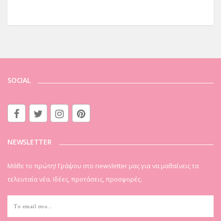
SOCIAL
NEWSLETTER
Μάθε το πρώτη! Γράψου στο newsletter μας για να μαθαίνεις τα
τελευταία νέα. Ιδέες, προτάσεις, προσφορές.