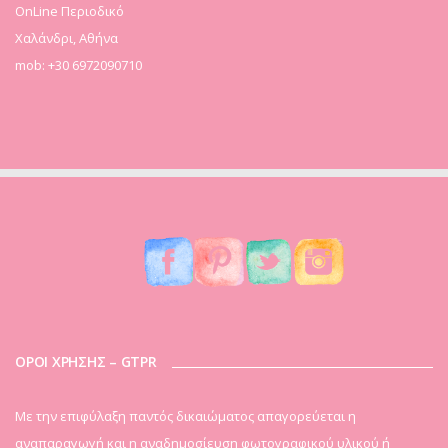
OnLine Περιοδικό
Χαλάνδρι, Αθήνα
mob: +30 6972090710
ΟΡΟΙ ΧΡΗΣΗΣ – GTPR
Mε την επιφύλαξη παντός δικαιώματος απαγορεύεται η
αναπαραγωγή και η αναδημοσίευση φωτογραφικού υλικού ή