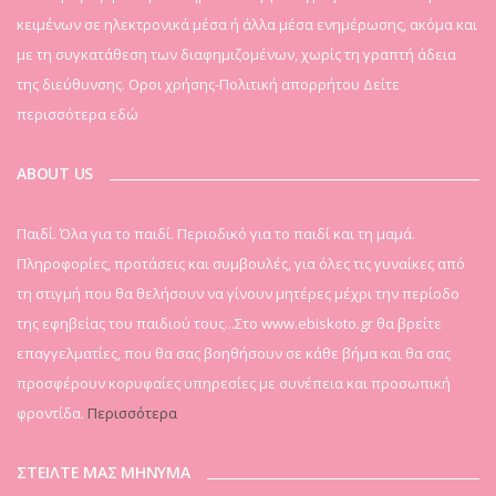
κειμένων σε ηλεκτρονικά μέσα ή άλλα μέσα ενημέρωσης, ακόμα και
με τη συγκατάθεση των διαφημιζομένων, χωρίς τη γραπτή άδεια
της διεύθυνσης. Οροι χρήσης-Πολιτική απορρήτου
Δείτε
περισσότερα εδώ
ABOUT US
Παιδί. Όλα για το παιδί. Περιοδικό για το παιδί και τη μαμά.
Πληροφορίες, προτάσεις και συμβουλές, για όλες τις γυναίκες από
τη στιγμή που θα θελήσουν να γίνουν μητέρες μέχρι την περίοδο
της εφηβείας του παιδιού τους...Στο www.ebiskoto.gr θα βρείτε
επαγγελματίες, που θα σας βοηθήσουν σε κάθε βήμα και θα σας
προσφέρουν κορυφαίες υπηρεσίες με συνέπεια και προσωπική
φροντίδα.
Περισσότερα
ΣΤΕΙΛΤΕ ΜΑΣ ΜΗΝΥΜΑ