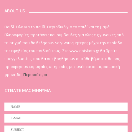
ABOUT US
Παιδί. Όλα για το παιδί. Περιοδικό για το παιδί και τη μαμά.
Πληροφορίες, προτάσεις και συμβουλές, για όλες τις γυναίκες από
τη στιγμή που θα θελήσουν να γίνουν μητέρες μέχρι την περίοδο
της εφηβείας του παιδιού τους...Στο www.ebiskoto.gr θα βρείτε
επαγγελματίες, που θα σας βοηθήσουν σε κάθε βήμα και θα σας
προσφέρουν κορυφαίες υπηρεσίες με συνέπεια και προσωπική
φροντίδα.
Περισσότερα
ΣΤΕΙΛΤΕ ΜΑΣ ΜΗΝΥΜΑ