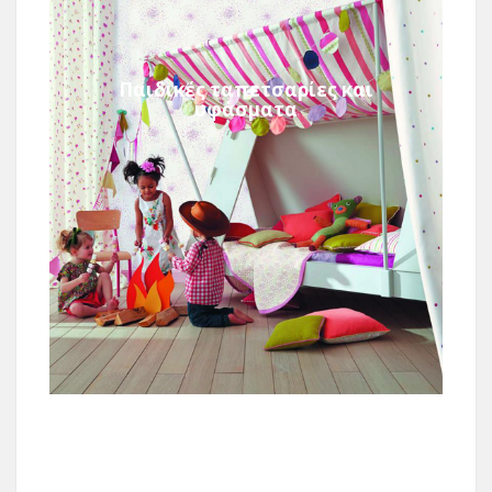
Παιδικές ταπετσαρίες και
υφάσματα