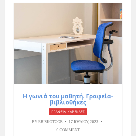
Η γωνιά του μαθητή. Γραφεία-
βιβλιοθήκες
ΓΡΑΦΕΙΑ-ΚΑΡΕΚΛΕΣ
BY
EBISKOTOGR
17 ΙΟΥΛΊΟΥ, 2023
0 COMMENT