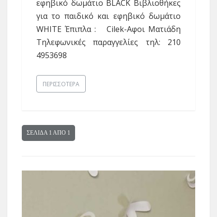
εφηβικό δωμάτιο BLACK Βιβλιοθήκες
για το παιδικό και εφηβικό δωμάτιο
WHITE Έπιπλα : Cilek-Αφοι Ματιάδη
Τηλεφωνικές παραγγελίες τηλ: 210
4953698
ΠΕΡΙΣΣΌΤΕΡΑ
ΣΕΛΊΔΑ 1 ΑΠΟ 1