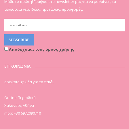
Μάθε το πρώτη! Γράψου στο newsletter μας για να μαθαίνεις τα
τελευταία νέα. Ιδέες, προτάσεις, προσφορές.
Αποδέχομαι τους όρους χρήσης
ΕΠΙΚΟΙΝΩΝΙΑ
ebiskoto.gr Ολα για το παιδί
OnLine Περιοδικό
Χαλάνδρι, Αθήνα
mob: +30 6972090710