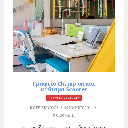
Γραφείο Champion και
κάθισμα Scooter
ΓΡΑΦΕΙΑ-ΚΑΡΕΚΛΕΣ
BY
EBISKOTOGR
30 ΙΟΥΝΊΟΥ, 2024
0 COMMENT
Η αναζήτηση του ιδανικότερου