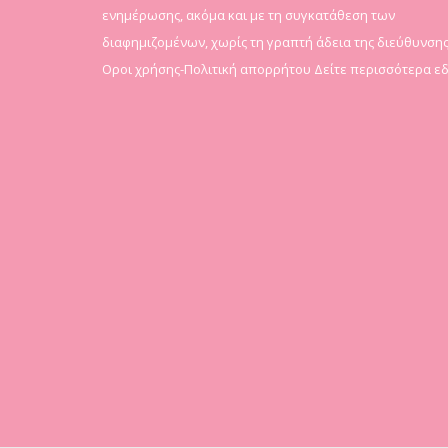
ενημέρωσης, ακόμα και με τη συγκατάθεση των
διαφημιζομένων, χωρίς τη γραπτή άδεια της διεύθυνσης
Οροι χρήσης-Πολιτική απορρήτου
Δείτε περισσότερα ε