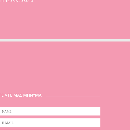
b: +30 6972090710
ΤΕΙΛΤΕ ΜΑΣ ΜΗΝΥΜΑ