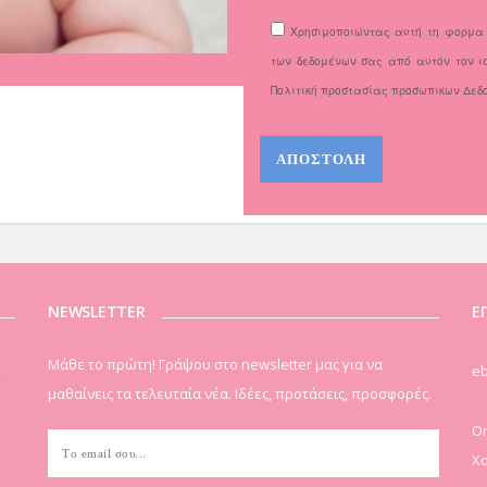
Χρησιμοποιώντας αυτή τη φορμα 
των δεδομένων σας από αυτόν τον ισ
Πολιτική προστασίας προσωπικων Δεδ
NEWSLETTER
Ε
Μάθε το πρώτη! Γράψου στο newsletter μας για να
eb
μαθαίνεις τα τελευταία νέα. Ιδέες, προτάσεις, προσφορές.
On
Χα