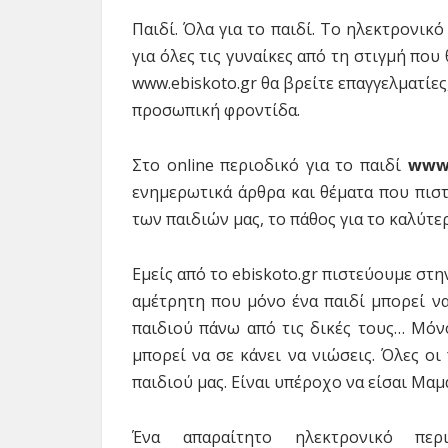
Παιδί. Όλα για το παιδί. Το ηλεκτρονικό
για όλες τις γυναίκες από τη στιγμή πο
www.ebiskoto.gr θα βρείτε επαγγελματίε
προσωπική φροντίδα.
Στο online περιοδικό για το παιδί
www.
ενημερωτικά άρθρα και θέματα που πιστ
των παιδιών μας, το πάθος για το καλύτε
Εμείς από το ebiskoto.gr πιστεύουμε στ
αμέτρητη που μόνο ένα παιδί μπορεί να 
παιδιού πάνω από τις δικές τους… Μόνο
μπορεί να σε κάνει να νιώσεις. Όλες 
παιδιού μας. Είναι υπέροχο να είσαι Μαμά
Ένα απαραίτητο ηλεκτρονικό π