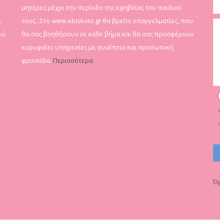
μητέρες μέχρι την περίοδο της εφηβείας του παιδιού
.
τους...Στο www.ebiskoto.gr θα βρείτε επαγγελματίες, που
δώ
θα σας βοηθήσουν σε κάθε βήμα και θα σας προσφέρουν
κορυφαίες υπηρεσίες με συνέπεια και προσωπική
φροντίδα.
Περισσότερα
Όρ