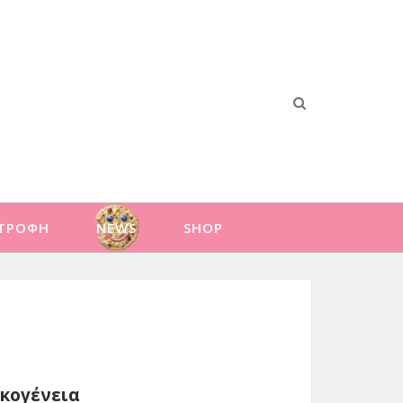
ΑΤΡΟΦΗ
NEWS
SHOP
ικογένεια