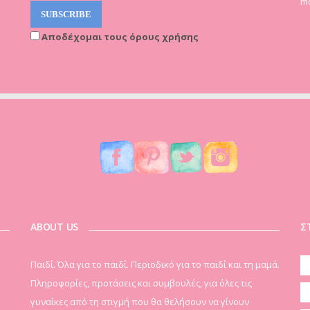
mo
Αποδέχομαι τους όρους χρήσης
ABOUT US
Σ
Παιδί. Όλα για το παιδί. Περιοδικό για το παιδί και τη μαμά.
Πληροφορίες, προτάσεις και συμβουλές, για όλες τις
γυναίκες από τη στιγμή που θα θελήσουν να γίνουν