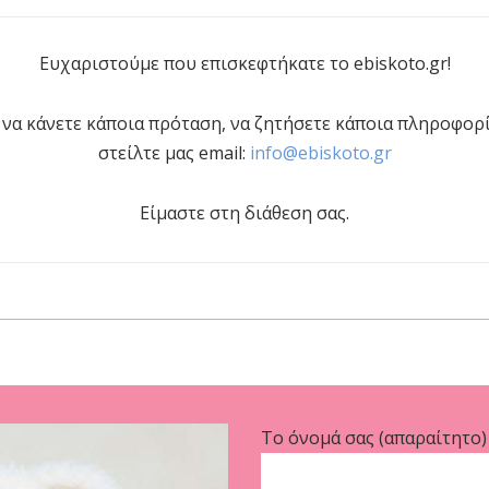
Ευχαριστούμε που επισκεφτήκατε τo ebiskoto.gr!
ς, να κάνετε κάποια πρόταση, να ζητήσετε κάποια πληροφο
στείλτε μας email:
info@ebiskoto.gr
Είμαστε στη διάθεση σας.
Το όνομά σας (απαραίτητο)