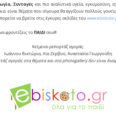
ωγία, Συνταγές
και πιο αναλυτικά υγεία, εγκυμοσύνη, σχ
κ.α. είναι θέματα που σίγουρα θα αγγίξουν πολλούς γονείς
ορείτε να βρείτε στις έγκυρες σελίδες του
www.ebiskoto.
να φροντίζεις το
ΠΑΙΔΙ
σου!!!
Κείμενα-ρεπορτάζ αγοράς:
Ιωάννου Βικτώρια, Λία Ζερβού, Αναστασία Γεωργούδη
τάζ αγοράς στα θέματα και στα photogallery δεν είναι διαφ