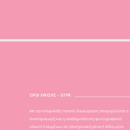
ΟΡΟΙ ΧΡΗΣΗΣ – GTPR
Mε την επιφύλαξη παντός δικαιώματος απαγορεύεται η
αναπαραγωγή και η αναδημοσίευση φωτογραφικού
υλικού ή κειμένων σε ηλεκτρονικά μέσα ή άλλα μέσα