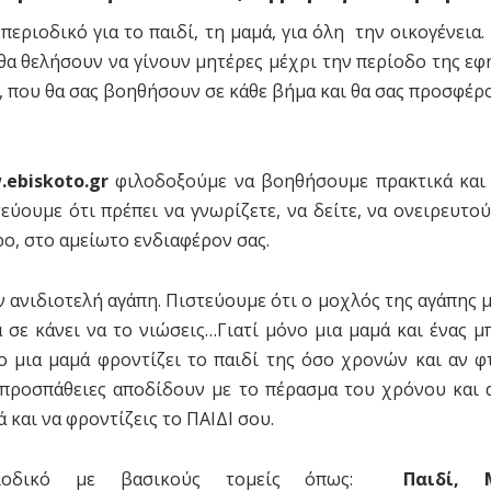
 περιοδικό για το παιδί, τη μαμά, για όλη την οικογένει
υ θα θελήσουν να γίνουν μητέρες μέχρι την περίοδο της εφ
ς, που θα σας βοηθήσουν σε κάθε βήμα και θα σας προσφέρ
ebiskoto.gr
φιλοδοξούμε να βοηθήσουμε πρακτικά και 
εύουμε ότι πρέπει να γνωρίζετε, να δείτε, να ονειρευτο
ρο, στο αμείωτο ενδιαφέρον σας.
ην ανιδιοτελή αγάπη. Πιστεύουμε ότι ο μοχλός της αγάπης 
σε κάνει να το νιώσεις…Γιατί μόνο μια μαμά και ένας μ
 μια μαμά φροντίζει το παιδί της όσο χρονών και αν φτ
οι προσπάθειες αποδίδουν με το πέρασμα του χρόνου κ
 και να φροντίζεις το ΠΑΙΔΙ σου.
εριοδικό με βασικούς τομείς όπως:
Παιδί, 