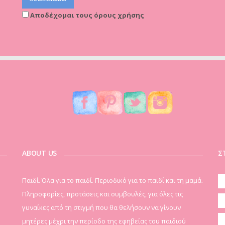
Αποδέχομαι τους όρους χρήσης
ABOUT US
Σ
Παιδί. Όλα για το παιδί. Περιοδικό για το παιδί και τη μαμά.
Πληροφορίες, προτάσεις και συμβουλές, για όλες τις
γυναίκες από τη στιγμή που θα θελήσουν να γίνουν
μητέρες μέχρι την περίοδο της εφηβείας του παιδιού