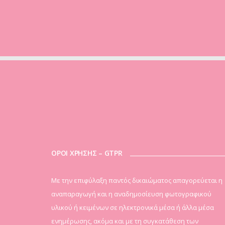
ΟΡΟΙ ΧΡΗΣΗΣ – GTPR
Mε την επιφύλαξη παντός δικαιώματος απαγορεύεται η
αναπαραγωγή και η αναδημοσίευση φωτογραφικού
υλικού ή κειμένων σε ηλεκτρονικά μέσα ή άλλα μέσα
ενημέρωσης, ακόμα και με τη συγκατάθεση των