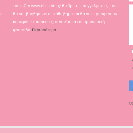
.
τους...Στο www.ebiskoto.gr θα βρείτε επαγγελματίες, που
δώ
θα σας βοηθήσουν σε κάθε βήμα και θα σας προσφέρουν
κορυφαίες υπηρεσίες με συνέπεια και προσωπική
φροντίδα.
Περισσότερα
Όρ