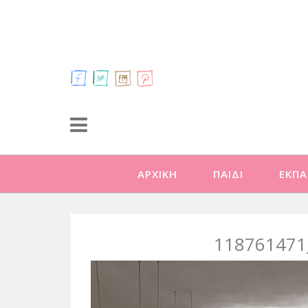
ΑΡΧΙΚΗ
ΠΑΙΔΙ
ΕΚΠΑ
118761471