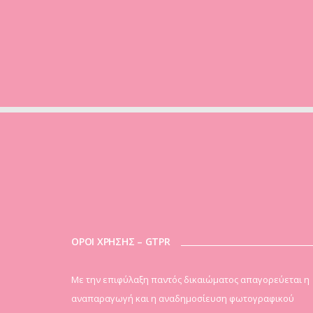
ΟΡΟΙ ΧΡΗΣΗΣ – GTPR
Mε την επιφύλαξη παντός δικαιώματος απαγορεύεται η
αναπαραγωγή και η αναδημοσίευση φωτογραφικού