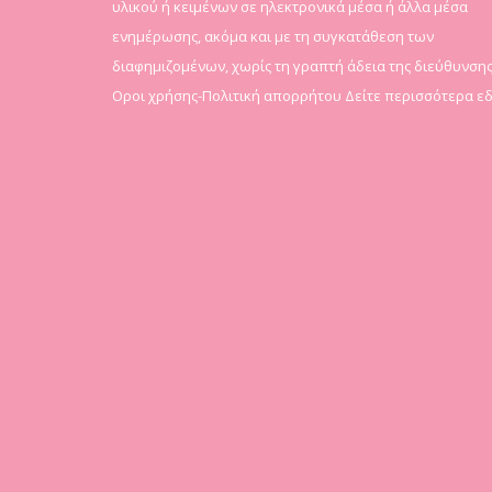
υλικού ή κειμένων σε ηλεκτρονικά μέσα ή άλλα μέσα
ενημέρωσης, ακόμα και με τη συγκατάθεση των
διαφημιζομένων, χωρίς τη γραπτή άδεια της διεύθυνσης
Οροι χρήσης-Πολιτική απορρήτου
Δείτε περισσότερα ε