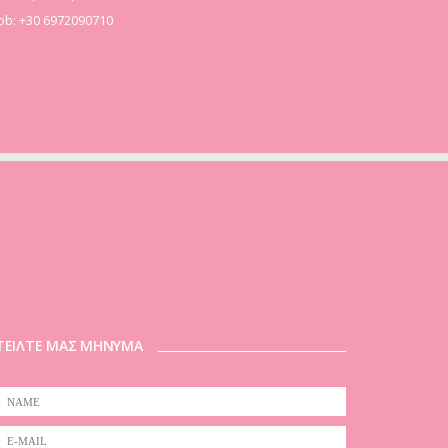
b: +30 6972090710
ΤΕΙΛΤΕ ΜΑΣ ΜΗΝΥΜΑ