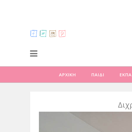
ΑΡΧΙΚΗ
ΠΑΙΔΙ
ΕΚΠΑ
Διχ