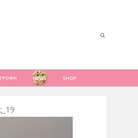
ΑΤΡΟΦΗ
NEWS
SHOP
ς_19