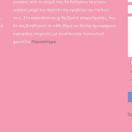
γυναίκες από τη στιγμή που θα θελήσουν να γίνουν
μητέρες μέχρι την περίοδο της εφηβείας του παιδιού
.
τους...Στο www.ebiskoto.gr θα βρείτε επαγγελματίες, που
δώ
θα σας βοηθήσουν σε κάθε βήμα και θα σας προσφέρουν
κορυφαίες υπηρεσίες με συνέπεια και προσωπική
φροντίδα.
Περισσότερα
Όρ