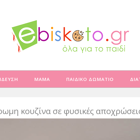
ΙΔΕΥΣΗ
ΜΑΜΑ
ΠΑΙΔΙΚΟ ΔΩΜΑΤΙΟ
ΔΙ
ρωμη κουζίνα σε φυσικές αποχρώσει