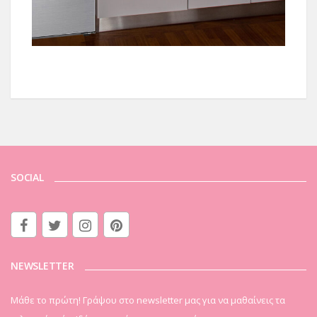
SOCIAL
NEWSLETTER
Μάθε το πρώτη! Γράψου στο newsletter μας για να μαθαίνεις τα