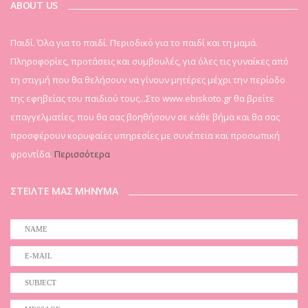
ABOUT US
Παιδί. Όλα για το παιδί. Περιοδικό για το παιδί και τη μαμά.
Πληροφορίες, προτάσεις και συμβουλές, για όλες τις γυναίκες από
τη στιγμή που θα θελήσουν να γίνουν μητέρες μέχρι την περίοδο
της εφηβείας του παιδιού τους...Στο www.ebiskoto.gr θα βρείτε
επαγγελματίες, που θα σας βοηθήσουν σε κάθε βήμα και θα σας
προσφέρουν κορυφαίες υπηρεσίες με συνέπεια και προσωπική
φροντίδα.
Περισσότερα
ΣΤΕΙΛΤΕ ΜΑΣ ΜΗΝΥΜΑ