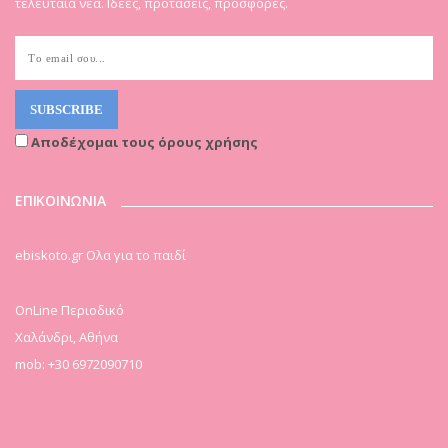
τελευταία νέα. Ιδέες, προτάσεις, προσφορές.
Αποδέχομαι τους όρους χρήσης
ΕΠΙΚΟΙΝΩΝΙΑ
ebiskoto.gr Ολα για το παιδί
OnLine Περιοδικό
Χαλάνδρι, Αθήνα
mob: +30 6972090710