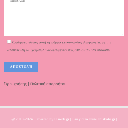
Χρησιμοποιώντας αυτή τη φόρμα επικοινωνίας συμφωνείτε με την
αποθήκευση και χειρισμό των δεδομένων σας από αυτόν τον ιστότοπο.
Όροι χρήσης | Πολιτική απορρήτου
@ 2013-2024 | Powered by
PBweb.gr
| Ολα για το παιδί ebiskoto.gr |