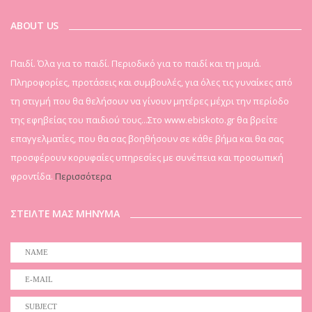
ABOUT US
Παιδί. Όλα για το παιδί. Περιοδικό για το παιδί και τη μαμά.
Πληροφορίες, προτάσεις και συμβουλές, για όλες τις γυναίκες από
τη στιγμή που θα θελήσουν να γίνουν μητέρες μέχρι την περίοδο
της εφηβείας του παιδιού τους...Στο www.ebiskoto.gr θα βρείτε
επαγγελματίες, που θα σας βοηθήσουν σε κάθε βήμα και θα σας
προσφέρουν κορυφαίες υπηρεσίες με συνέπεια και προσωπική
φροντίδα.
Περισσότερα
ΣΤΕΙΛΤΕ ΜΑΣ ΜΗΝΥΜΑ