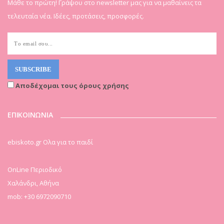
Μάθε το πρώτη! Γράψου στο newsletter μας για να μαθαίνεις τα
τελευταία νέα. Ιδέες, προτάσεις, προσφορές.
Αποδέχομαι τους όρους χρήσης
ΕΠΙΚΟΙΝΩΝΙΑ
ebiskoto.gr Ολα για το παιδί
OnLine Περιοδικό
Χαλάνδρι, Αθήνα
mob: +30 6972090710