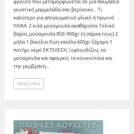
φρούτο που μεταμορφώνεται σε μια θαυμάσια
γευστική μαρμελάδα σαν βερίκοκο… Τι
καλύτερο για απογευματινό γλυκό ή πρωινό
ΥΛΙΚΑ: 2 κιλά μούσμουλα ακαθάριστα Τελικό
βάρος μούσμουλα 850-900gr (η σάρκα τους) 2
μήλα 1 βανίλια Λίγη κανέλα 600gr ζάχαρη 1
ποτήρι νερό ΕΚΤΕΛΕΣΗ Ξεφλουδίζεις τα
μούσμουλα και αφαιρείς τα κουκούτσια και
την μεμβράνη…
ΠΕΡΙΣΣΌΤΕΡΑ