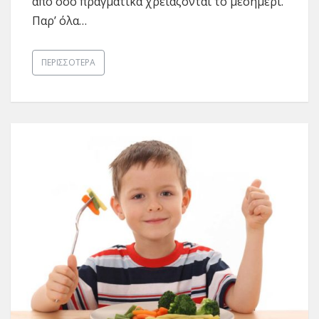
από όσο πραγματικά χρειάζονται το μεσημέ­ρι.
Παρ’ όλα…
ΠΕΡΙΣΣΌΤΕΡΑ