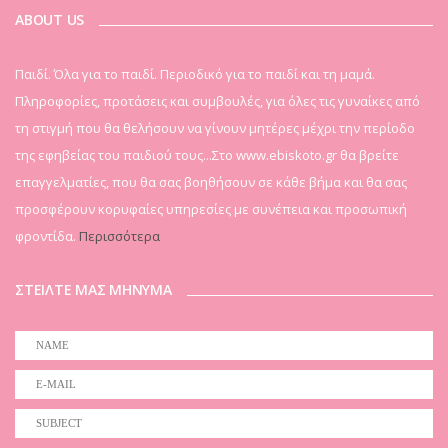
ABOUT US
Παιδί. Όλα για το παιδί. Περιοδικό για το παιδί και τη μαμά.
Πληροφορίες, προτάσεις και συμβουλές, για όλες τις γυναίκες από
τη στιγμή που θα θελήσουν να γίνουν μητέρες μέχρι την περίοδο
της εφηβείας του παιδιού τους...Στο www.ebiskoto.gr θα βρείτε
επαγγελματίες, που θα σας βοηθήσουν σε κάθε βήμα και θα σας
προσφέρουν κορυφαίες υπηρεσίες με συνέπεια και προσωπική
φροντίδα.
Περισσότερα
ΣΤΕΙΛΤΕ ΜΑΣ ΜΗΝΥΜΑ