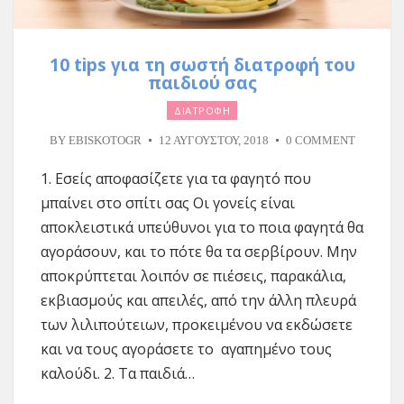
10 tips για τη σωστή διατροφή του
παιδιού σας
ΔΙΑΤΡΟΦΗ
BY
EBISKOTOGR
12 ΑΥΓΟΎΣΤΟΥ, 2018
0 COMMENT
1. Εσείς αποφασίζετε για τα φαγητό που
μπαίνει στο σπίτι σας Οι γονείς είναι
αποκλειστικά υπεύθυνοι για το ποια φαγητά θα
αγοράσουν, και το πότε θα τα σερβίρουν. Μην
αποκρύπτεται λοιπόν σε πιέσεις, παρακάλια,
εκβιασμούς και απειλές, από την άλλη πλευρά
των λιλιπούτειων, προκειμένου να εκδώσετε
και να τους αγοράσετε το αγαπημένο τους
καλούδι. 2. Τα παιδιά…