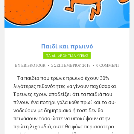
Παιδί και πρωινό
ΠΑΙΔΙ
,
ΦΡΟΝΤΙΔΑ ΥΓΕΙΑΣ
BY
EBISKOTOGR
5 ΣΕΠΤΕΜΒΡΊΟΥ, 2018
0 COMMENT
Τα παιδιά που τρώνε πρωινό έχουν 30%
λιγότερες πιθανότητες να γίνουν παχύσαρκα.
Έρευνες έχουν αποδείξει ότι τα παιδιά που
πίνουν ένα ποτήρι γάλα κάθε πρωί και το συ­
νοδεύουν με δημητριακά ή τοστ δεν θα
πεινάσουν τόσο ώστε να υποκύψουν στην
πρώτη λιχουδιά, ούτε θα φάνε περισσότερο