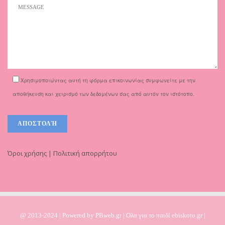
Χρησιμοποιώντας αυτή τη φόρμα επικοινωνίας συμφωνείτε με την
αποθήκευση και χειρισμό των δεδομένων σας από αυτόν τον ιστότοπο.
Όροι χρήσης | Πολιτική απορρήτου
@ 2013-2024 | Powered by
PBweb.gr
| Ολα για το παιδί ebiskoto.gr |