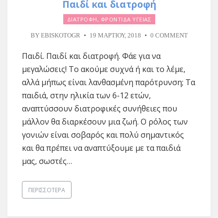
Παιδί και διατροφή
ΔΙΑΤΡΟΦΗ
,
ΦΡΟΝΤΙΔΑ ΥΓΕΙΑΣ
BY
EBISKOTOGR
19 ΜΑΡΤΊΟΥ, 2018
0 COMMENT
Παιδί. Παιδί και διατροφή. Φάε για να
μεγαλώσεις! Το ακούμε συχνά ή και το λέμε,
αλλά μήπως είναι λανθασμένη παρότρυνση; Τα
παιδιά, στην ηλικία των 6-12 ετών,
αναπτύσσουν διατροφικές συνήθειες που
μάλλον θα διαρκέσουν μια ζωή. Ο ρόλος των
γονιών είναι σοβαρός και πολύ σημαντικός
και θα πρέπει να αναπτύξουμε με τα παιδιά
μας, σωστές…
ΠΕΡΙΣΣΌΤΕΡΑ