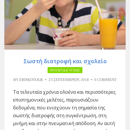
Σωστή διατροφή και σχολείο
ΦΡΟΝΤΙΔΑ ΥΓΕΙΑΣ
BY
EBISKOTOGR
23 ΣΕΠΤΕΜΒΡΊΟΥ, 2018
0 COMMENT
Τα τελευταία χρόνια ολοένα και περισσότερες
επιστημονικές μελέτες, παρουσιάζουν
δεδομένα, που ενισχύουν τη σημασία της
σωστής διατροφής στη συγκέντρωση, στη
μνήμη και στην πνευματική απόδοση. Αν αυτή