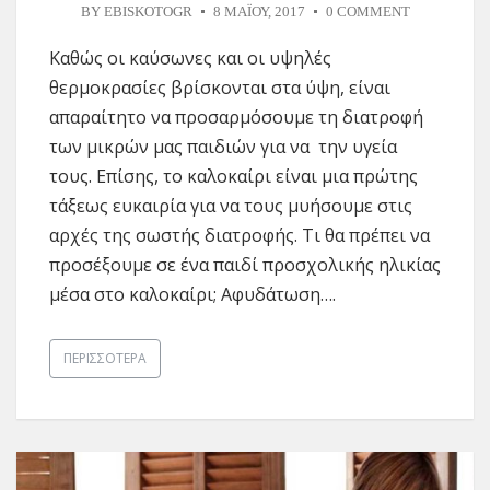
BY
EBISKOTOGR
8 ΜΑΪ́ΟΥ, 2017
0 COMMENT
Καθώς οι καύσωνες και οι υψηλές
θερμοκρασίες βρίσκονται στα ύψη, είναι
απαραίτητο να προσαρμόσουμε τη διατροφή
των μικρών μας παιδιών για να την υγεία
τους. Επίσης, το καλοκαίρι είναι μια πρώτης
τάξεως ευκαιρία για να τους μυήσουμε στις
αρχές της σωστής διατροφής. Τι θα πρέπει να
προσέξουμε σε ένα παιδί προσχολικής ηλικίας
μέσα στο καλοκαίρι; Αφυδάτωση….
ΠΕΡΙΣΣΌΤΕΡΑ