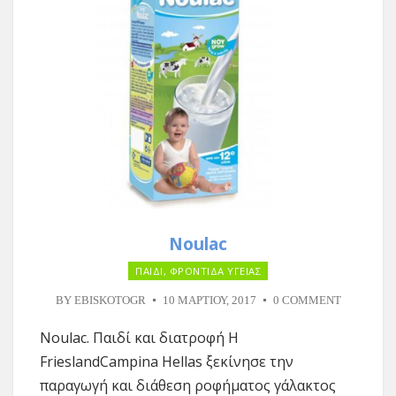
Νoulac
ΠΑΙΔΙ
,
ΦΡΟΝΤΙΔΑ ΥΓΕΙΑΣ
BY
EBISKOTOGR
10 ΜΑΡΤΊΟΥ, 2017
0 COMMENT
Νoulac. Παιδί και διατροφή Η
FrieslandCampina Hellas ξεκίνησε την
παραγωγή και διάθεση ροφήματος γάλακτος