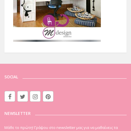
SOCIAL
NEWSLETTER
Μάθε το πρώτη! Γράψου στο newsletter μας για να μαθαίνεις τα