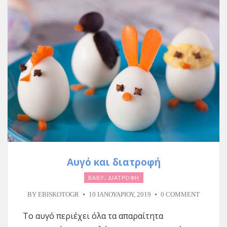
Αυγό και διατροφή
BABY
,
ΔΙΑΤΡΟΦΗ
BY
EBISKOTOGR
10 ΙΑΝΟΥΑΡΊΟΥ, 2019
0 COMMENT
Το αυγό περιέχει όλα τα απαραίτητα