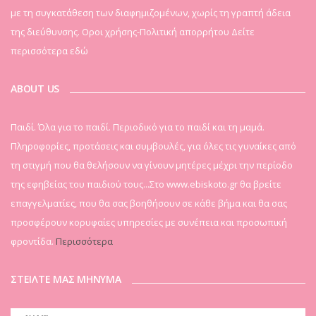
με τη συγκατάθεση των διαφημιζομένων, χωρίς τη γραπτή άδεια
της διεύθυνσης. Οροι χρήσης-Πολιτική απορρήτου
Δείτε
περισσότερα εδώ
ABOUT US
Παιδί. Όλα για το παιδί. Περιοδικό για το παιδί και τη μαμά.
Πληροφορίες, προτάσεις και συμβουλές, για όλες τις γυναίκες από
τη στιγμή που θα θελήσουν να γίνουν μητέρες μέχρι την περίοδο
της εφηβείας του παιδιού τους...Στο www.ebiskoto.gr θα βρείτε
επαγγελματίες, που θα σας βοηθήσουν σε κάθε βήμα και θα σας
προσφέρουν κορυφαίες υπηρεσίες με συνέπεια και προσωπική
φροντίδα.
Περισσότερα
ΣΤΕΙΛΤΕ ΜΑΣ ΜΗΝΥΜΑ