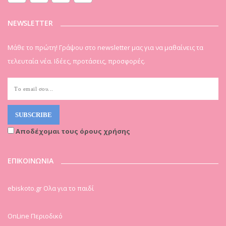
NEWSLETTER
Μάθε το πρώτη! Γράψου στο newsletter μας για να μαθαίνεις τα
τελευταία νέα. Ιδέες, προτάσεις, προσφορές.
Αποδέχομαι τους όρους χρήσης
ΕΠΙΚΟΙΝΩΝΙΑ
ebiskoto.gr Ολα για το παιδί
OnLine Περιοδικό