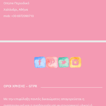
OnLine Περιοδικό
Χαλάνδρι, Αθήνα
mob: +30 6972090710
ΟΡΟΙ ΧΡΗΣΗΣ – GTPR
Mε την επιφύλαξη παντός δικαιώματος απαγορεύεται η
αναπαραγωγή και η αναδημοσίευση φωτογραφικού υλικού ή