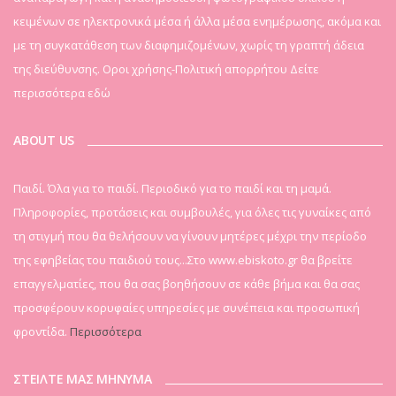
κειμένων σε ηλεκτρονικά μέσα ή άλλα μέσα ενημέρωσης, ακόμα και
με τη συγκατάθεση των διαφημιζομένων, χωρίς τη γραπτή άδεια
της διεύθυνσης. Οροι χρήσης-Πολιτική απορρήτου
Δείτε
περισσότερα εδώ
ABOUT US
Παιδί. Όλα για το παιδί. Περιοδικό για το παιδί και τη μαμά.
Πληροφορίες, προτάσεις και συμβουλές, για όλες τις γυναίκες από
τη στιγμή που θα θελήσουν να γίνουν μητέρες μέχρι την περίοδο
της εφηβείας του παιδιού τους...Στο www.ebiskoto.gr θα βρείτε
επαγγελματίες, που θα σας βοηθήσουν σε κάθε βήμα και θα σας
προσφέρουν κορυφαίες υπηρεσίες με συνέπεια και προσωπική
φροντίδα.
Περισσότερα
ΣΤΕΙΛΤΕ ΜΑΣ ΜΗΝΥΜΑ