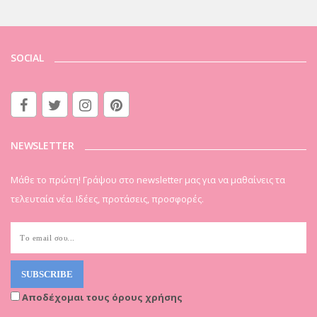
SOCIAL
NEWSLETTER
Μάθε το πρώτη! Γράψου στο newsletter μας για να μαθαίνεις τα
τελευταία νέα. Ιδέες, προτάσεις, προσφορές.
Αποδέχομαι τους όρους χρήσης