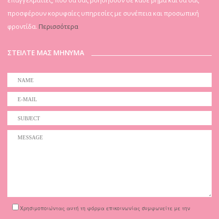
επαγγελματίες, που θα σας βοηθήσουν σε κάθε βήμα και θα σας
προσφέρουν κορυφαίες υπηρεσίες με συνέπεια και προσωπική
φροντίδα.
Περισσότερα
ΣΤΕΙΛΤΕ ΜΑΣ ΜΗΝΥΜΑ
Χρησιμοποιώντας αυτή τη φόρμα επικοινωνίας συμφωνείτε με την