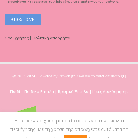
αποθήκευση και χειρισμό των δεδομένων σας από αυτόν τον ιστότοπο.
Όροι χρήσης | Πολιτική απορρήτου
@ 2013-2024 | Powered by
PBweb.gr
| Ολα για το παιδί ebiskoto.gr |
Παιδί | Παιδικά Έπιπλα | Βρεφικά Έπιπλα | Ιδέες Διακόσμησης
Η ιστοσελίδα χρησιμοποιεί cookies για την ευκολία
περιήγησης. Με τη χρήση της αποδέχεστε αυτόματα τη