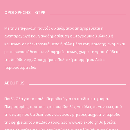
ΟΡΟΙ ΧΡΗΣΗΣ – GTPR
Mε την επιφύλαξη παντός δικαιώματος απαγορεύεται η
αναπαραγωγή και η αναδημοσίευση φωτογραφικού υλικού ή
κειμένων σε ηλεκτρονικά μέσα ή άλλα μέσα ενημέρωσης, ακόμα και
με τη συγκατάθεση των διαφημιζομένων, χωρίς τη γραπτή άδεια
της διεύθυνσης. Οροι χρήσης-Πολιτική απορρήτου
Δείτε
περισσότερα εδώ
ABOUT US
Παιδί. Όλα για το παιδί. Περιοδικό για το παιδί και τη μαμά.
Πληροφορίες, προτάσεις και συμβουλές, για όλες τις γυναίκες από
τη στιγμή που θα θελήσουν να γίνουν μητέρες μέχρι την περίοδο
της εφηβείας του παιδιού τους...Στο www.ebiskoto.gr θα βρείτε