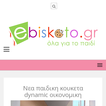
TO
NA
Νεα παιδικη κουκετα
dynamic οικονομικη