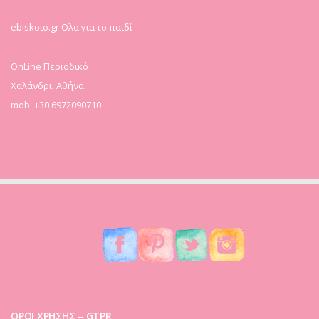
ebiskoto.gr Ολα για το παιδί
OnLine Περιοδικό
Χαλάνδρι, Αθήνα
mob: +30 6972090710
ΟΡΟΙ ΧΡΗΣΗΣ – GTPR