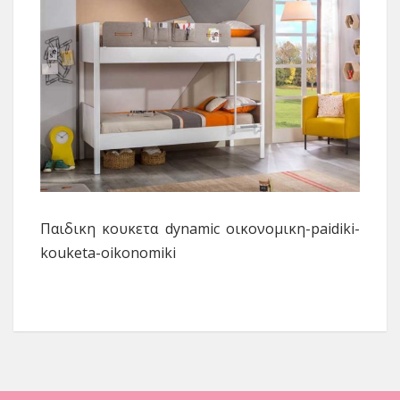
Παιδικη κουκετα dynamic οικονομικη-paidiki-
kouketa-oikonomiki