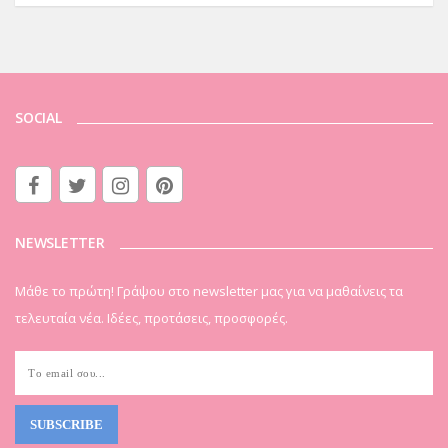
SOCIAL
NEWSLETTER
Μάθε το πρώτη! Γράψου στο newsletter μας για να μαθαίνεις τα
τελευταία νέα. Ιδέες, προτάσεις, προσφορές.