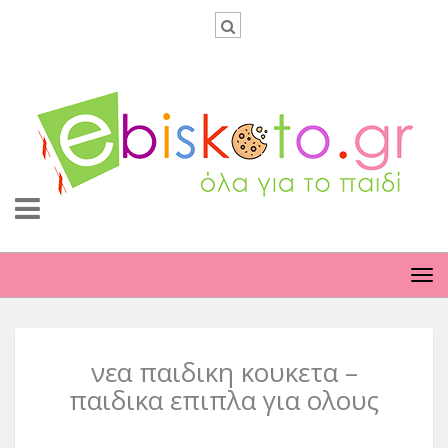
TO
NA
νεα παιδικη κουκετα –
παιδικα επιπλα για ολους