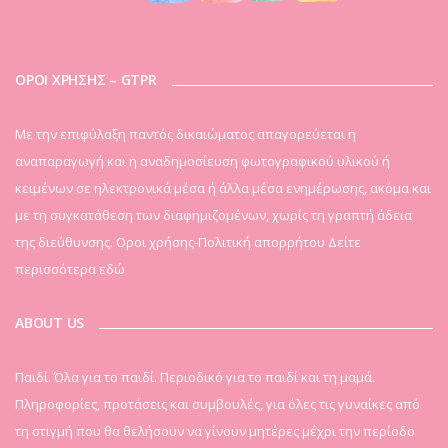
ΟΡΟΙ ΧΡΗΣΗΣ – GTPR
Mε την επιφύλαξη παντός δικαιώματος απαγορεύεται η
αναπαραγωγή και η αναδημοσίευση φωτογραφικού υλικού ή
κειμένων σε ηλεκτρονικά μέσα ή άλλα μέσα ενημέρωσης, ακόμα και
με τη συγκατάθεση των διαφημιζομένων, χωρίς τη γραπτή άδεια
της διεύθυνσης. Οροι χρήσης-Πολιτική απορρήτου
Δείτε
περισσότερα εδώ
ABOUT US
Παιδί. Όλα για το παιδί. Περιοδικό για το παιδί και τη μαμά.
Πληροφορίες, προτάσεις και συμβουλές, για όλες τις γυναίκες από
τη στιγμή που θα θελήσουν να γίνουν μητέρες μέχρι την περίοδο