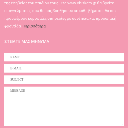
της εφηβείας του παιδιού τους...Στο www.ebiskoto.gr θα βρείτε
επαγγελματίες, που θα σας βοηθήσουν σε κάθε βήμα και θα σας
προσφέρουν κορυφαίες υπηρεσίες με συνέπεια και προσωπική
φροντίδα.
Περισσότερα
ΣΤΕΙΛΤΕ ΜΑΣ ΜΗΝΥΜΑ