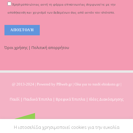
Χρησιμοποιώντας αυτή τη φόρμα επικοινωνίας συμφωνείτε με την
αποθήκευση και χειρισμό των δεδομένων σας από αυτόν τον ιστότοπο.
Όροι χρήσης | Πολιτική απορρήτου
@ 2013-2024 | Powered by
PBweb.gr
| Ολα για το παιδί ebiskoto.gr |
Παιδί | Παιδικά Έπιπλα | Βρεφικά Έπιπλα | Ιδέες Διακόσμησης
Η ιστοσελίδα χρησιμοποιεί cookies για την ευκολία