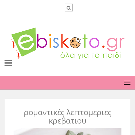
TO
NA
ρομαντικές λεπτομεριες
κρεβατιου