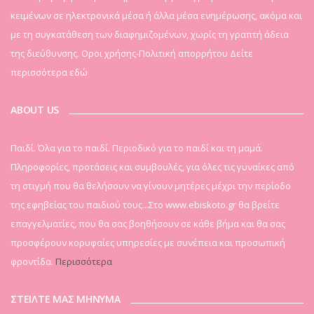
κειμένων σε ηλεκτρονικά μέσα ή άλλα μέσα ενημέρωσης, ακόμα και
με τη συγκατάθεση των διαφημιζομένων, χωρίς τη γραπτή άδεια
της διεύθυνσης. Οροι χρήσης-Πολιτική απορρήτου
Δείτε
περισσότερα εδώ
ABOUT US
Παιδί. Όλα για το παιδί. Περιοδικό για το παιδί και τη μαμά.
Πληροφορίες, προτάσεις και συμβουλές, για όλες τις γυναίκες από
τη στιγμή που θα θελήσουν να γίνουν μητέρες μέχρι την περίοδο
της εφηβείας του παιδιού τους...Στο www.ebiskoto.gr θα βρείτε
επαγγελματίες, που θα σας βοηθήσουν σε κάθε βήμα και θα σας
προσφέρουν κορυφαίες υπηρεσίες με συνέπεια και προσωπική
φροντίδα.
Περισσότερα
ΣΤΕΙΛΤΕ ΜΑΣ ΜΗΝΥΜΑ