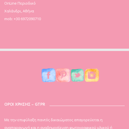
OnLine Περιοδικό
Χαλάνδρι, Αθήνα
mob: +30 6972090710
ΟΡΟΙ ΧΡΗΣΗΣ – GTPR
Mε την επιφύλαξη παντός δικαιώματος απαγορεύεται η
αναπαραγωγή και η αναδημοσίευση φωτογραφικού υλικού ή