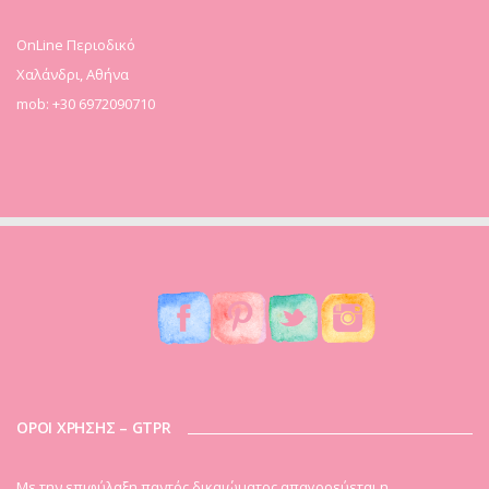
OnLine Περιοδικό
Χαλάνδρι, Αθήνα
mob: +30 6972090710
ΟΡΟΙ ΧΡΗΣΗΣ – GTPR
Mε την επιφύλαξη παντός δικαιώματος απαγορεύεται η