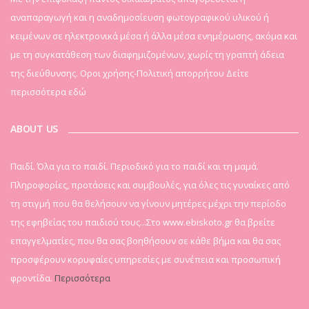
αναπαραγωγή και η αναδημοσίευση φωτογραφικού υλικού ή
κειμένων σε ηλεκτρονικά μέσα ή άλλα μέσα ενημέρωσης, ακόμα και
με τη συγκατάθεση των διαφημιζομένων, χωρίς τη γραπτή άδεια
της διεύθυνσης. Οροι χρήσης-Πολιτική απορρήτου
Δείτε
περισσότερα εδώ
ABOUT US
Παιδί. Όλα για το παιδί. Περιοδικό για το παιδί και τη μαμά.
Πληροφορίες, προτάσεις και συμβουλές, για όλες τις γυναίκες από
τη στιγμή που θα θελήσουν να γίνουν μητέρες μέχρι την περίοδο
της εφηβείας του παιδιού τους...Στο www.ebiskoto.gr θα βρείτε
επαγγελματίες, που θα σας βοηθήσουν σε κάθε βήμα και θα σας
προσφέρουν κορυφαίες υπηρεσίες με συνέπεια και προσωπική
φροντίδα.
Περισσότερα