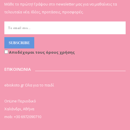
Μάθε το πρώτη! Γράψου στο newsletter μας για να μαθαίνεις τα
τελευταία νέα. Ιδέες, προτάσεις, προσφορές.
Αποδέχομαι τους όρους χρήσης
ΕΠΙΚΟΙΝΩΝΙΑ
ebiskoto.gr Ολα για το παιδί
OnLine Περιοδικό
Χαλάνδρι, Αθήνα
mob: +30 6972090710