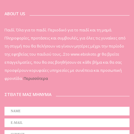
ABOUT US
Παιδί. Όλα για το παιδί. Περιοδικό για το παιδί και τη μαμά.
Πληροφορίες, προτάσεις και συμβουλές, για όλες τις γυναίκες από
τη στιγμή που θα θελήσουν να γίνουν μητέρες μέχρι την περίοδο
της εφηβείας του παιδιού τους...Στο www.ebiskoto.gr θα βρείτε
επαγγελματίες, που θα σας βοηθήσουν σε κάθε βήμα και θα σας
προσφέρουν κορυφαίες υπηρεσίες με συνέπεια και προσωπική
φροντίδα.
Περισσότερα
ΣΤΕΙΛΤΕ ΜΑΣ ΜΗΝΥΜΑ