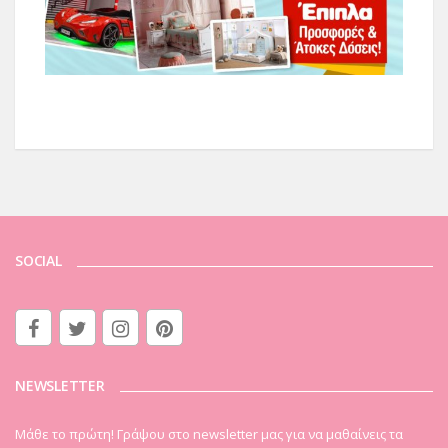
SOCIAL
NEWSLETTER
Μάθε το πρώτη! Γράψου στο newsletter μας για να μαθαίνεις τα