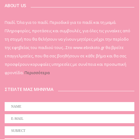
ABOUT US
Παιδί. Όλα για το παιδί. Περιοδικό για το παιδί και τη μαμά.
Πληροφορίες, προτάσεις και συμβουλές, για όλες τις γυναίκες από
τη στιγμή που θα θελήσουν να γίνουν μητέρες μέχρι την περίοδο
της εφηβείας του παιδιού τους...Στο www.ebiskoto.gr θα βρείτε
επαγγελματίες, που θα σας βοηθήσουν σε κάθε βήμα και θα σας
προσφέρουν κορυφαίες υπηρεσίες με συνέπεια και προσωπική
φροντίδα.
Περισσότερα
ΣΤΕΙΛΤΕ ΜΑΣ ΜΗΝΥΜΑ