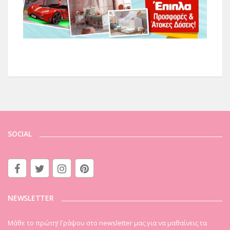
SOCIAL
NEWSLETTER
Μάθε το πρώτη! Γράψου στο newsletter μας για να μαθαίνεις τα