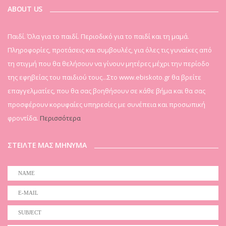
ABOUT US
Παιδί. Όλα για το παιδί. Περιοδικό για το παιδί και τη μαμά.
Πληροφορίες, προτάσεις και συμβουλές, για όλες τις γυναίκες από
τη στιγμή που θα θελήσουν να γίνουν μητέρες μέχρι την περίοδο
της εφηβείας του παιδιού τους...Στο www.ebiskoto.gr θα βρείτε
επαγγελματίες, που θα σας βοηθήσουν σε κάθε βήμα και θα σας
προσφέρουν κορυφαίες υπηρεσίες με συνέπεια και προσωπική
φροντίδα.
Περισσότερα
ΣΤΕΙΛΤΕ ΜΑΣ ΜΗΝΥΜΑ