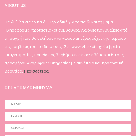
ABOUT US
Παιδί. Όλα για το παιδί. Περιοδικό για το παιδί και τη μαμά.
Πληροφορίες, προτάσεις και συμβουλές, για όλες τις γυναίκες από
τη στιγμή που θα θελήσουν να γίνουν μητέρες μέχρι την περίοδο
της εφηβείας του παιδιού τους...Στο www.ebiskoto.gr θα βρείτε
επαγγελματίες, που θα σας βοηθήσουν σε κάθε βήμα και θα σας
προσφέρουν κορυφαίες υπηρεσίες με συνέπεια και προσωπική
φροντίδα.
Περισσότερα
ΣΤΕΙΛΤΕ ΜΑΣ ΜΗΝΥΜΑ