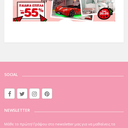
SOCIAL
NEWSLETTER
Μάθε το πρώτη! Γράψου στο newsletter μας για να μαθαίνεις τα