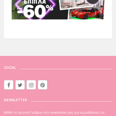
SOCIAL
NEWSLETTER
Μάθε το πρώτη! Γράψου στο newsletter μας για να μαθαίνεις τα