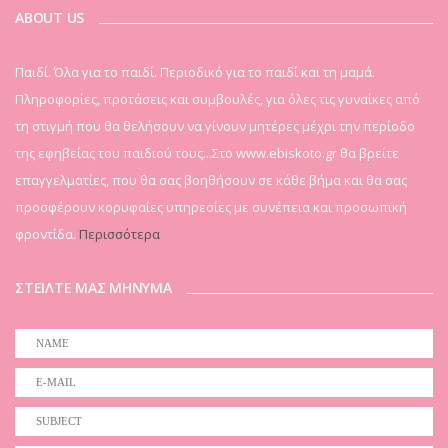
ABOUT US
Παιδί. Όλα για το παιδί. Περιοδικό για το παιδί και τη μαμά.
Πληροφορίες, προτάσεις και συμβουλές, για όλες τις γυναίκες από
τη στιγμή που θα θελήσουν να γίνουν μητέρες μέχρι την περίοδο
της εφηβείας του παιδιού τους...Στο www.ebiskoto.gr θα βρείτε
επαγγελματίες, που θα σας βοηθήσουν σε κάθε βήμα και θα σας
προσφέρουν κορυφαίες υπηρεσίες με συνέπεια και προσωπική
φροντίδα.
Περισσότερα
ΣΤΕΙΛΤΕ ΜΑΣ ΜΗΝΥΜΑ