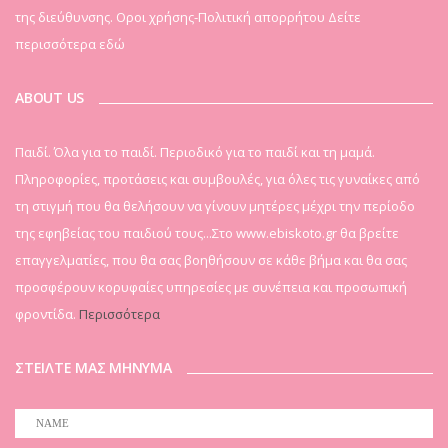
της διεύθυνσης. Οροι χρήσης-Πολιτική απορρήτου
Δείτε
περισσότερα εδώ
ABOUT US
Παιδί. Όλα για το παιδί. Περιοδικό για το παιδί και τη μαμά.
Πληροφορίες, προτάσεις και συμβουλές, για όλες τις γυναίκες από
τη στιγμή που θα θελήσουν να γίνουν μητέρες μέχρι την περίοδο
της εφηβείας του παιδιού τους...Στο www.ebiskoto.gr θα βρείτε
επαγγελματίες, που θα σας βοηθήσουν σε κάθε βήμα και θα σας
προσφέρουν κορυφαίες υπηρεσίες με συνέπεια και προσωπική
φροντίδα.
Περισσότερα
ΣΤΕΙΛΤΕ ΜΑΣ ΜΗΝΥΜΑ