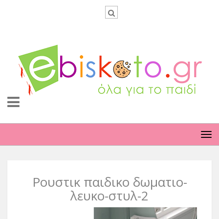
TO
NA
Ρουστικ παιδικο δωματιο-
λευκο-στυλ-2