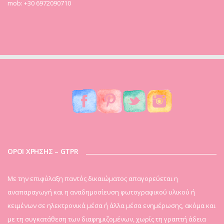
mob: +30 6972090710
ΟΡΟΙ ΧΡΗΣΗΣ – GTPR
Mε την επιφύλαξη παντός δικαιώματος απαγορεύεται η
αναπαραγωγή και η αναδημοσίευση φωτογραφικού υλικού ή
κειμένων σε ηλεκτρονικά μέσα ή άλλα μέσα ενημέρωσης, ακόμα και
με τη συγκατάθεση των διαφημιζομένων, χωρίς τη γραπτή άδεια