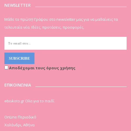
NEWSLETTER
Μάθε το πρώτη! Γράψου στο newsletter μας για να μαθαίνεις τα
τελευταία νέα. Ιδέες, προτάσεις, προσφορές.
Αποδέχομαι τους όρους χρήσης
ΕΠΙΚΟΙΝΩΝΙΑ
ebiskoto.gr Ολα για το παιδί
OnLine Περιοδικό
Χαλάνδρι, Αθήνα