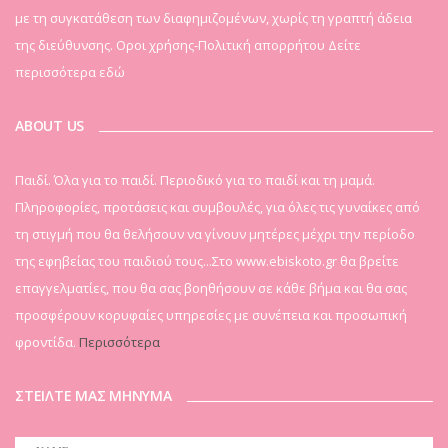
με τη συγκατάθεση των διαφημιζομένων, χωρίς τη γραπτή άδεια
της διεύθυνσης. Οροι χρήσης-Πολιτική απορρήτου
Δείτε
περισσότερα εδώ
ABOUT US
Παιδί. Όλα για το παιδί. Περιοδικό για το παιδί και τη μαμά.
Πληροφορίες, προτάσεις και συμβουλές, για όλες τις γυναίκες από
τη στιγμή που θα θελήσουν να γίνουν μητέρες μέχρι την περίοδο
της εφηβείας του παιδιού τους...Στο www.ebiskoto.gr θα βρείτε
επαγγελματίες, που θα σας βοηθήσουν σε κάθε βήμα και θα σας
προσφέρουν κορυφαίες υπηρεσίες με συνέπεια και προσωπική
φροντίδα.
Περισσότερα
ΣΤΕΙΛΤΕ ΜΑΣ ΜΗΝΥΜΑ