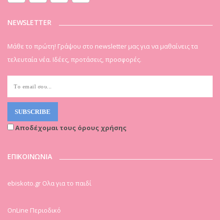
NEWSLETTER
Μάθε το πρώτη! Γράψου στο newsletter μας για να μαθαίνεις τα
τελευταία νέα. Ιδέες, προτάσεις, προσφορές.
Αποδέχομαι τους όρους χρήσης
ΕΠΙΚΟΙΝΩΝΙΑ
ebiskoto.gr Ολα για το παιδί
OnLine Περιοδικό