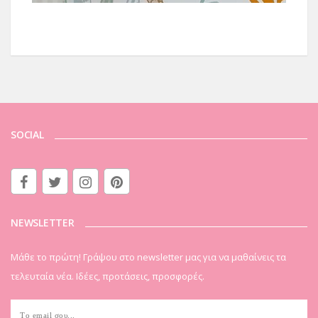
SOCIAL
NEWSLETTER
Μάθε το πρώτη! Γράψου στο newsletter μας για να μαθαίνεις τα
τελευταία νέα. Ιδέες, προτάσεις, προσφορές.