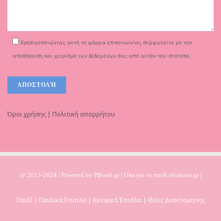
Χρησιμοποιώντας αυτή τη φόρμα επικοινωνίας συμφωνείτε με την
αποθήκευση και χειρισμό των δεδομένων σας από αυτόν τον ιστότοπο.
Όροι χρήσης | Πολιτική απορρήτου
@ 2013-2024 | Powered by
PBweb.gr
| Ολα για το παιδί ebiskoto.gr |
Παιδί | Παιδικά Έπιπλα | Βρεφικά Έπιπλα | Ιδέες Διακόσμησης