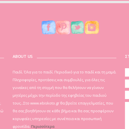
ABOUT US
Σ
Παιδί. Όλα για το παιδί. Περιοδικό για το παιδί και τη μαμά.
Πληροφορίες, προτάσεις και συμβουλές, για όλες τις
γυναίκες από τη στιγμή που θα θελήσουν να γίνουν
μητέρες μέχρι την περίοδο της εφηβείας του παιδιού
.
τους...Στο www.ebiskoto.gr θα βρείτε επαγγελματίες, που
δώ
θα σας βοηθήσουν σε κάθε βήμα και θα σας προσφέρουν
κορυφαίες υπηρεσίες με συνέπεια και προσωπική
φροντίδα.
Περισσότερα