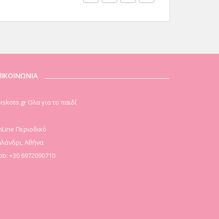
ΠΙΚΟΙΝΩΝΙΑ
iskoto.gr Ολα για το παιδί
Line Περιοδικό
λάνδρι, Αθήνα
b: +30 6972090710