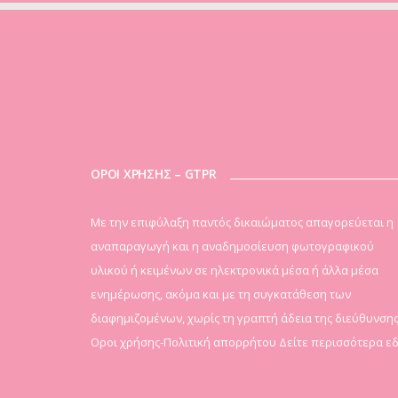
ΟΡΟΙ ΧΡΗΣΗΣ – GTPR
Mε την επιφύλαξη παντός δικαιώματος απαγορεύεται η
αναπαραγωγή και η αναδημοσίευση φωτογραφικού
υλικού ή κειμένων σε ηλεκτρονικά μέσα ή άλλα μέσα
ενημέρωσης, ακόμα και με τη συγκατάθεση των
διαφημιζομένων, χωρίς τη γραπτή άδεια της διεύθυνσης
Οροι χρήσης-Πολιτική απορρήτου
Δείτε περισσότερα ε