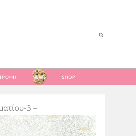
ΑΤΡΟΦΗ
NEWS
SHOP
ματίου-3 –