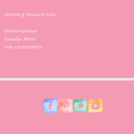
ebiskoto.gr Ολα για το παιδί
OnLine Περιοδικό
Χαλάνδρι, Αθήνα
mob: +30 6972090710