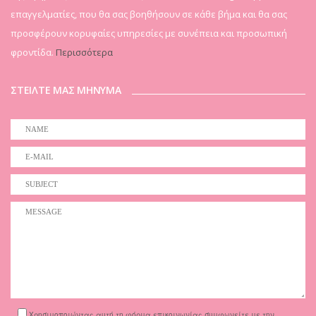
επαγγελματίες, που θα σας βοηθήσουν σε κάθε βήμα και θα σας
προσφέρουν κορυφαίες υπηρεσίες με συνέπεια και προσωπική
φροντίδα.
Περισσότερα
ΣΤΕΙΛΤΕ ΜΑΣ ΜΗΝΥΜΑ
Χρησιμοποιώντας αυτή τη φόρμα επικοινωνίας συμφωνείτε με την