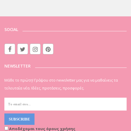
SOCIAL
NEWSLETTER
Μάθε το πρώτη! Γράψου στο newsletter μας για να μαθαίνεις τα
τελευταία νέα. Ιδέες, προτάσεις, προσφορές.
Αποδέχομαι τους όρους χρήσης