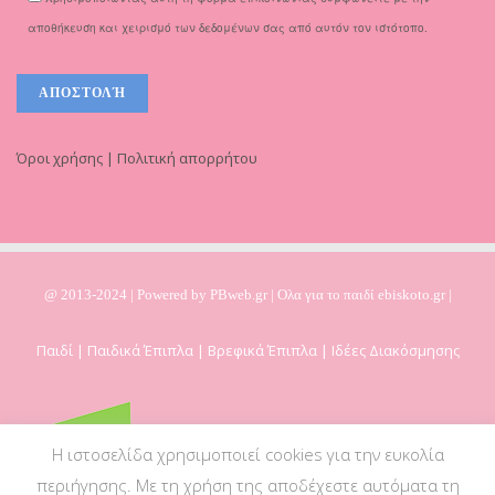
αποθήκευση και χειρισμό των δεδομένων σας από αυτόν τον ιστότοπο.
Όροι χρήσης | Πολιτική απορρήτου
@ 2013-2024 | Powered by
PBweb.gr
| Ολα για το παιδί ebiskoto.gr |
Παιδί | Παιδικά Έπιπλα | Βρεφικά Έπιπλα | Ιδέες Διακόσμησης
Η ιστοσελίδα χρησιμοποιεί cookies για την ευκολία
περιήγησης. Με τη χρήση της αποδέχεστε αυτόματα τη