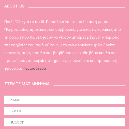
ABOUT US
Παιδί. Όλα για το παιδί. Περιοδικό για το παιδί και τη μαμά.
Πληροφορίες, προτάσεις και συμβουλές, για όλες τις γυναίκες από
τη στιγμή που θα θελήσουν να γίνουν μητέρες μέχρι την περίοδο
της εφηβείας του παιδιού τους...Στο www.ebiskoto.gr θα βρείτε
επαγγελματίες, που θα σας βοηθήσουν σε κάθε βήμα και θα σας
προσφέρουν κορυφαίες υπηρεσίες με συνέπεια και προσωπική
φροντίδα.
Περισσότερα
ΣΤΕΙΛΤΕ ΜΑΣ ΜΗΝΥΜΑ