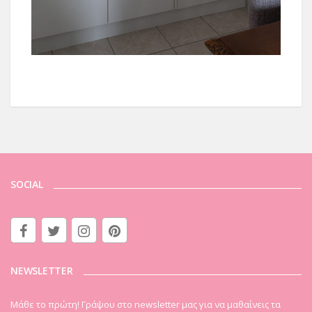
SOCIAL
NEWSLETTER
Μάθε το πρώτη! Γράψου στο newsletter μας για να μαθαίνεις τα