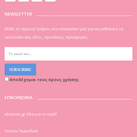
NEWSLETTER
Μάθε το πρώτη! Γράψου στο newsletter μας για να μαθαίνεις τα
τελευταία νέα. Ιδέες, προτάσεις, προσφορές.
Αποδέχομαι τους όρους χρήσης
ΕΠΙΚΟΙΝΩΝΙΑ
ebiskoto.gr Ολα για το παιδί
OnLine Περιοδικό