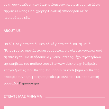
με τη συγκατάθεση των διαφημιζομένων, χωρίς τη γραπτή άδεια
της διεύθυνσης. Οροι χρήσης-Πολιτική απορρήτου
Δείτε
περισσότερα εδώ
ABOUT US
Παιδί. Όλα για το παιδί. Περιοδικό για το παιδί και τη μαμά.
Πληροφορίες, προτάσεις και συμβουλές, για όλες τις γυναίκες από
τη στιγμή που θα θελήσουν να γίνουν μητέρες μέχρι την περίοδο
της εφηβείας του παιδιού τους...Στο www.ebiskoto.gr θα βρείτε
επαγγελματίες, που θα σας βοηθήσουν σε κάθε βήμα και θα σας
προσφέρουν κορυφαίες υπηρεσίες με συνέπεια και προσωπική
φροντίδα.
Περισσότερα
ΣΤΕΙΛΤΕ ΜΑΣ ΜΗΝΥΜΑ