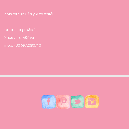
ebiskoto.gr Ολα για το παιδί
OnLine Περιοδικό
Χαλάνδρι, Αθήνα
mob: +30 6972090710