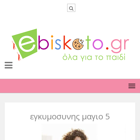
TO
NA
εγκυμοσυνης μαγιο 5