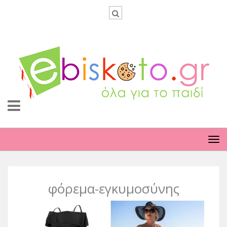
TO
NA
φόρεμα-εγκυμοσύνης