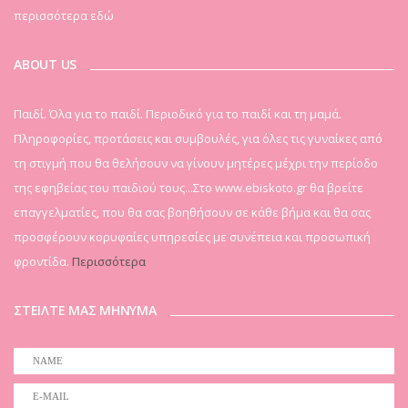
περισσότερα εδώ
ABOUT US
Παιδί. Όλα για το παιδί. Περιοδικό για το παιδί και τη μαμά.
Πληροφορίες, προτάσεις και συμβουλές, για όλες τις γυναίκες από
τη στιγμή που θα θελήσουν να γίνουν μητέρες μέχρι την περίοδο
της εφηβείας του παιδιού τους...Στο www.ebiskoto.gr θα βρείτε
επαγγελματίες, που θα σας βοηθήσουν σε κάθε βήμα και θα σας
προσφέρουν κορυφαίες υπηρεσίες με συνέπεια και προσωπική
φροντίδα.
Περισσότερα
ΣΤΕΙΛΤΕ ΜΑΣ ΜΗΝΥΜΑ