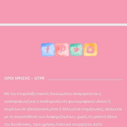
ΟΡΟΙ ΧΡΗΣΗΣ – GTPR
Mε την επιφύλαξη παντός δικαιώματος απαγορεύεται η
αναπαραγωγή και η αναδημοσίευση φωτογραφικού υλικού ή
κειμένων σε ηλεκτρονικά μέσα ή άλλα μέσα ενημέρωσης, ακόμα και
με τη συγκατάθεση των διαφημιζομένων, χωρίς τη γραπτή άδεια
της διεύθυνσης. Οροι χρήσης-Πολιτική απορρήτου
Δείτε