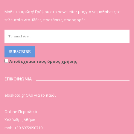
Μάθε το πρώτη! Γράψου στο newsletter μας για να μαθαίνεις τα
τελευταία νέα. Ιδέες, προτάσεις, προσφορές.
Αποδέχομαι τους όρους χρήσης
ΕΠΙΚΟΙΝΩΝΙΑ
ebiskoto.gr Ολα για το παιδί
OnLine Περιοδικό
Χαλάνδρι, Αθήνα
mob: +30 6972090710