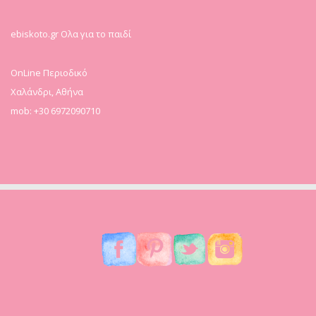
ebiskoto.gr Ολα για το παιδί
OnLine Περιοδικό
Χαλάνδρι, Αθήνα
mob: +30 6972090710