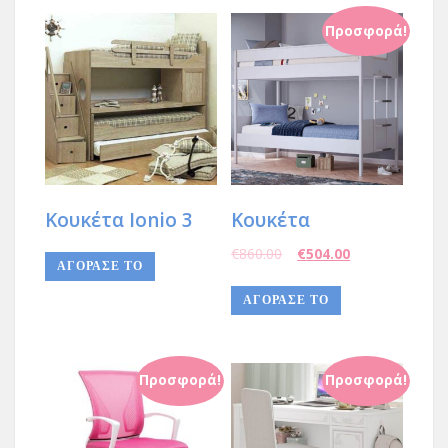
Προσφορά!
Κουκέτα Ionio 3
Κουκέτα
€
860.00
€
504.00
ΑΓΟΡΑΣΕ ΤΟ
ΑΓΟΡΑΣΕ ΤΟ
Προσφορά!
Προσφορά!