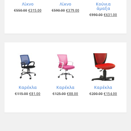
Λίκνο
Λίκνο
Kούνια
άμαξα
€
550.00
€
315.00
€
590.00
€
379.00
€
990.00
€
631.00
Καρέκλα
Kαρέκλα
Καρέκλα
€
115.00
€
81.00
€
125.00
€
88.00
€
200.00
€
154.00