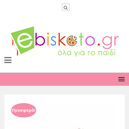
TO
NA
Προσφορά!