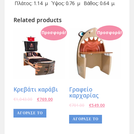
Πλάτος: 1.14 μ Ύψος: 0.76 μ Βάθος: 0.64 μ.
Related products
Προσφορά!
Προσφορά!
Κρεβάτι καράβι
Γραφείο
καρχαρίας
€
1,043.00
€
769.00
€
701.00
€
549.00
ΑΓΌΡΑΣΈ ΤΟ
AΓΌΡΑΣΈ ΤΟ