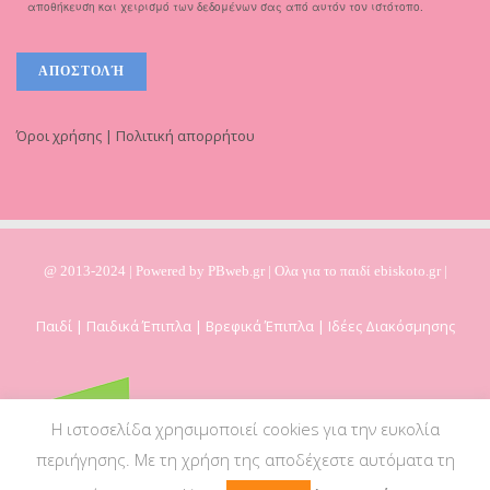
αποθήκευση και χειρισμό των δεδομένων σας από αυτόν τον ιστότοπο.
Όροι χρήσης | Πολιτική απορρήτου
@ 2013-2024 | Powered by
PBweb.gr
| Ολα για το παιδί ebiskoto.gr |
Παιδί | Παιδικά Έπιπλα | Βρεφικά Έπιπλα | Ιδέες Διακόσμησης
Η ιστοσελίδα χρησιμοποιεί cookies για την ευκολία
περιήγησης. Με τη χρήση της αποδέχεστε αυτόματα τη