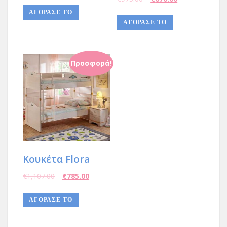
ΑΓΌΡΑΣΈ ΤΟ
ΑΓΟΡΑΣΕ ΤΟ
Προσφορά!
Κουκέτα Flora
€
1,107.00
€
785.00
ΑΓΟΡΑΣΕ ΤΟ