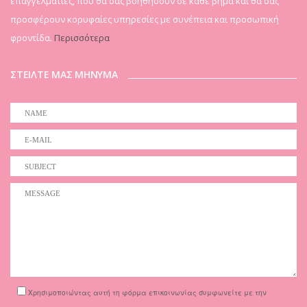
επαγγελματίες, που θα σας βοηθήσουν σε κάθε βήμα και θα σας
προσφέρουν κορυφαίες υπηρεσίες με συνέπεια και προσωπική
φροντίδα.
Περισσότερα
ΣΤΕΙΛΤΕ ΜΑΣ ΜΗΝΥΜΑ
Χρησιμοποιώντας αυτή τη φόρμα επικοινωνίας συμφωνείτε με την