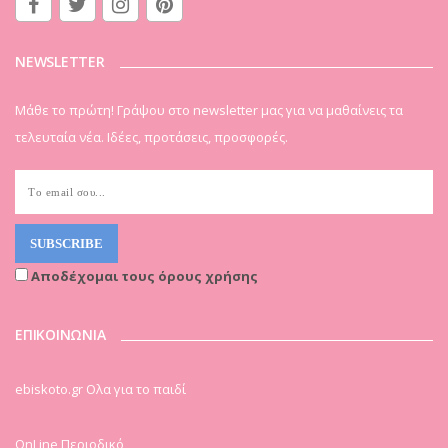
NEWSLETTER
Μάθε το πρώτη! Γράψου στο newsletter μας για να μαθαίνεις τα
τελευταία νέα. Ιδέες, προτάσεις, προσφορές.
Αποδέχομαι τους όρους χρήσης
ΕΠΙΚΟΙΝΩΝΙΑ
ebiskoto.gr Ολα για το παιδί
OnLine Περιοδικό