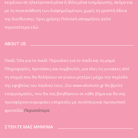
κειμένων σε ηλεκτρονικά μέσα ή άλλα μέσα ενημέρωσης, ακόμα και
με τη συγκατάθεση των διαφημιζομένων, χωρίς τη γραπτή άδεια
της διεύθυνσης. Οροι χρήσης-Πολιτική απορρήτου
Δείτε
περισσότερα εδώ
ABOUT US
Παιδί. Όλα για το παιδί. Περιοδικό για το παιδί και τη μαμά.
Πληροφορίες, προτάσεις και συμβουλές, για όλες τις γυναίκες από
τη στιγμή που θα θελήσουν να γίνουν μητέρες μέχρι την περίοδο
της εφηβείας του παιδιού τους...Στο www.ebiskoto.gr θα βρείτε
επαγγελματίες, που θα σας βοηθήσουν σε κάθε βήμα και θα σας
προσφέρουν κορυφαίες υπηρεσίες με συνέπεια και προσωπική
φροντίδα.
Περισσότερα
ΣΤΕΙΛΤΕ ΜΑΣ ΜΗΝΥΜΑ