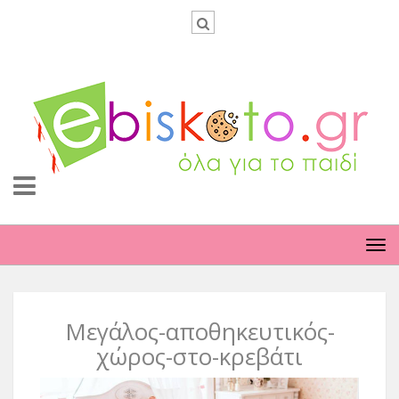
TO
NA
Μεγάλος-αποθηκευτικός-
χώρος-στο-κρεβάτι