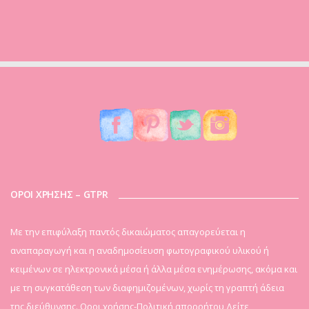
ΟΡΟΙ ΧΡΗΣΗΣ – GTPR
Mε την επιφύλαξη παντός δικαιώματος απαγορεύεται η
αναπαραγωγή και η αναδημοσίευση φωτογραφικού υλικού ή
κειμένων σε ηλεκτρονικά μέσα ή άλλα μέσα ενημέρωσης, ακόμα και
με τη συγκατάθεση των διαφημιζομένων, χωρίς τη γραπτή άδεια
της διεύθυνσης. Οροι χρήσης-Πολιτική απορρήτου
Δείτε