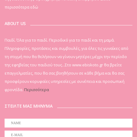
περισσότερα εδώ
ABOUT US
Παιδί. Όλα για το παιδί. Περιοδικό για το παιδί και τη μαμά.
Πληροφορίες, προτάσεις και συμβουλές, για όλες τις γυναίκες από
τη στιγμή που θα θελήσουν να γίνουν μητέρες μέχρι την περίοδο
της εφηβείας του παιδιού τους...Στο www.ebiskoto.gr θα βρείτε
επαγγελματίες, που θα σας βοηθήσουν σε κάθε βήμα και θα σας
προσφέρουν κορυφαίες υπηρεσίες με συνέπεια και προσωπική
φροντίδα.
Περισσότερα
ΣΤΕΙΛΤΕ ΜΑΣ ΜΗΝΥΜΑ