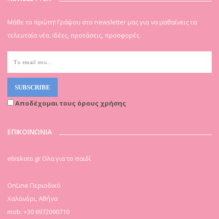
Μάθε το πρώτη! Γράψου στο newsletter μας για να μαθαίνεις τα
τελευταία νέα. Ιδέες, προτάσεις, προσφορές.
Αποδέχομαι τους όρους χρήσης
ΕΠΙΚΟΙΝΩΝΙΑ
ebiskoto.gr Ολα για το παιδί
OnLine Περιοδικό
Χαλάνδρι, Αθήνα
mob: +30 6972090710