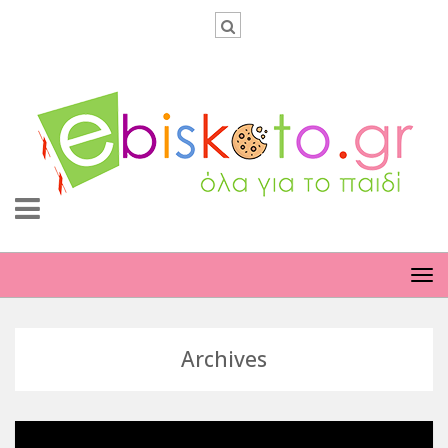
TO
NA
Archives