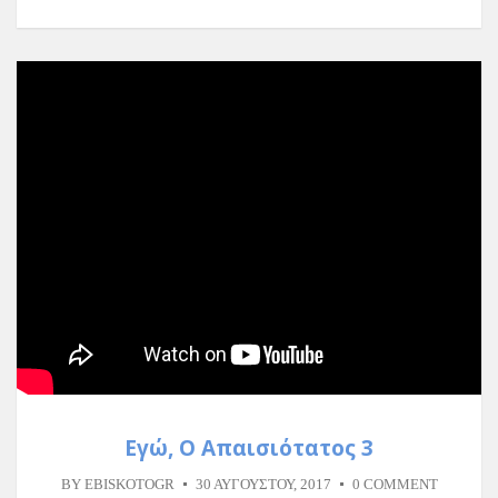
Εγώ, Ο Απαισιότατος 3
BY
EBISKOTOGR
30 ΑΥΓΟΎΣΤΟΥ, 2017
0 COMMENT