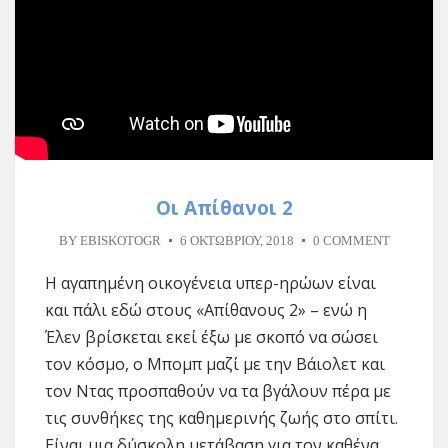
Οι Απίθανοι 2
BY
EBISKOTOGR
6 ΟΚΤΩΒΡΊΟΥ, 2018
0 COMMENT
Η αγαπημένη οικογένεια υπερ-ηρώων είναι
και πάλι εδώ στους «Απίθανους 2» – ενώ η
Έλεν βρίσκεται εκεί έξω με σκοπό να σώσει
τον κόσμο, ο Μπομπ μαζί με την Βάιολετ και
τον Ντας προσπαθούν να τα βγάλουν πέρα με
τις συνθήκες της καθημερινής ζωής στο σπίτι.
Είναι μια δύσκολη μετάβαση για τον καθένα,