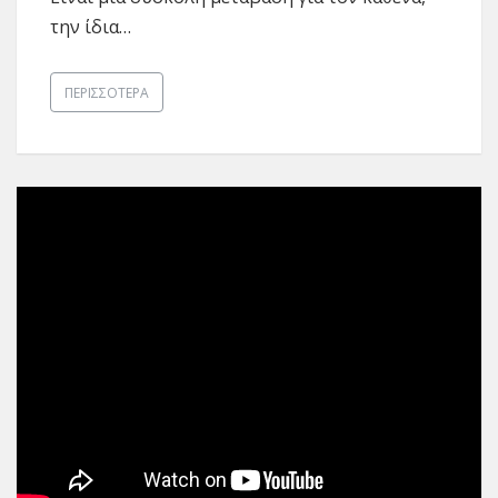
την ίδια…
ΠΕΡΙΣΣΌΤΕΡΑ