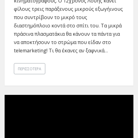
κινηματογράφους. Ο 12χρονος Λούης κάνει
φίλους τρεις παράξενους μικρούς εξωγήινους
που συντρίβουν το μικρό τους
διαστημόπλοιο κοντά στο σπίτι του. Τα μικρά
πράσινα πλασματάκια θα κάνουν τα πάντα για
να αποκτήσουν το στρώμα που είδαν στο
telemarketing! Τι θα έκανες αν ξαφνικά…
ΠΕΡΙΣΣΌΤΕΡΑ