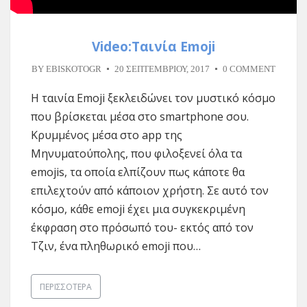
Video:Ταινία Emoji
BY
EBISKOTOGR
20 ΣΕΠΤΕΜΒΡΊΟΥ, 2017
0 COMMENT
Η ταινία Emoji ξεκλειδώνει τον μυστικό κόσμο
που βρίσκεται μέσα στο smartphone σου.
Κρυμμένος μέσα στο app της
Μηνυματούπολης, που φιλοξενεί όλα τα
emojis, τα οποία ελπίζουν πως κάποτε θα
επιλεχτούν από κάποιον χρήστη. Σε αυτό τον
κόσμο, κάθε emoji έχει μια συγκεκριμένη
έκφραση στο πρόσωπό του- εκτός από τον
Τζιν, ένα πληθωρικό emoji που…
ΠΕΡΙΣΣΌΤΕΡΑ