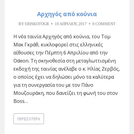
Αρχηγός από κούνια
BY
EBISKOTOGR
10 ΑΠΡΙΛΊΟΥ, 2017
0 COMMENT
Η νέα ταινία Αρχηγός από κούνια, του Τομ
Μακ Γκράθ, κυκλοφορεί στις ελληνικές
αίθουσες την Πέμπτη 6 Απριλίου από την
Odeon. Τη σκηνοθεσία στη μεταγλωττισμένη
εκδοχή της ταινίας ανέλαβε ο κ. Ηλίας Ζερβός,
ο οποίος έχει να δηλώσει μόνο τα καλύτερα
για τη συνεργασία του με τον Πάνο
Μουζουράκη, που δανείζει τη φωνή του στον
Boss…
ΠΕΡΙΣΣΌΤΕΡΑ