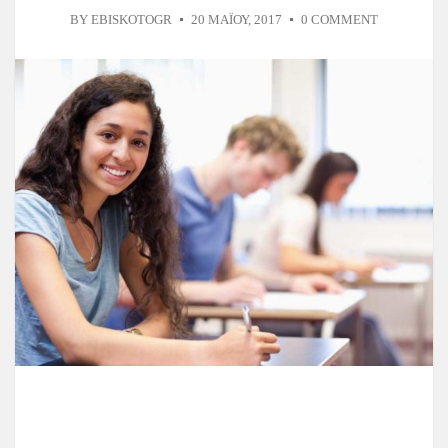
BY
EBISKOTOGR
20 ΜΑΪ́ΟΥ, 2017
0 COMMENT