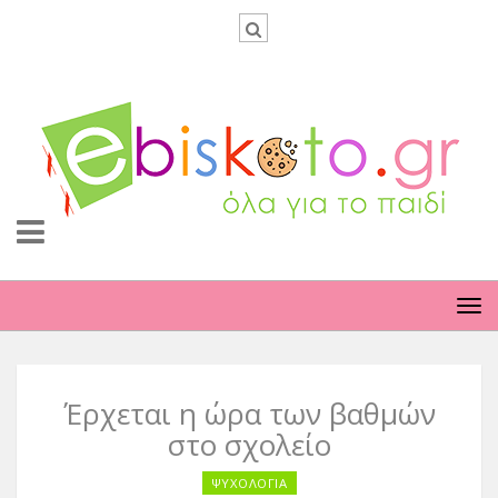
TO
NA
Έρχεται η ώρα των βαθμών
στο σχολείο
ΨΥΧΟΛΟΓΙΑ