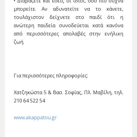
• Διαβάζετε και εσείς οι ίδιοι, όσο πιο συχνά
μπορείτε. Αν αδυνατείτε να το κάνετε,
τουλάχιστον δείχνετε στο παιδί ότι η
ανώτερη παιδεία συνοδεύεται κατά κανόνα
από περισσότερες απολαβές στην ενήλικη
ζωή.
Για περισσότερες πληροφορίες:
Χατζηκώστα 5 & Βασ. Σοφίας, Πλ. Μαβίλη, τηλ.
210 64 522 54
www.akappatou.gr