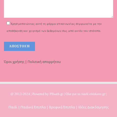
Χρησιμοποιώντας αυτή τη φόρμα επικοινωνίας συμφωνείτε με την
αποθήκευση και χειρισμό των δεδομένων σας από αυτόν τον ιστότοπο.
Όροι χρήσης | Πολιτική απορρήτου
@ 2013-2024 | Powered by
PBweb.gr
| Ολα για το παιδί ebiskoto.gr |
Παιδί | Παιδικά Έπιπλα | Βρεφικά Έπιπλα | Ιδέες Διακόσμησης