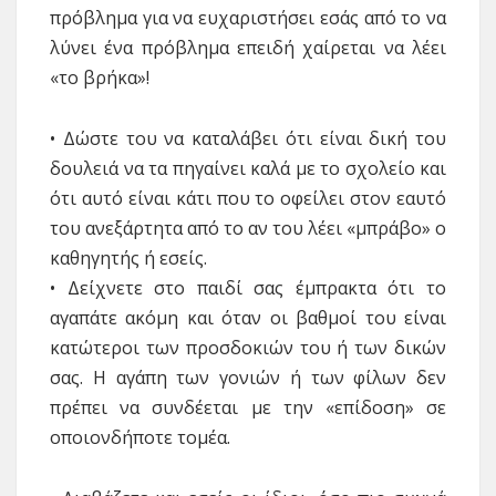
πρόβλημα για να ευχαριστήσει εσάς από το να
λύνει ένα πρόβλημα επειδή χαίρεται να λέει
«το βρήκα»!
• Δώστε του να καταλάβει ότι είναι δική του
δουλειά να τα πηγαίνει καλά με το σχολείο και
ότι αυτό είναι κάτι που το οφείλει στον εαυτό
του ανεξάρτητα από το αν του λέει «μπράβο» ο
καθηγητής ή εσείς.
• Δείχνετε στο παιδί σας έμπρακτα ότι το
αγαπάτε ακόμη και όταν οι βαθμοί του είναι
κατώτεροι των προσδοκιών του ή των δικών
σας. Η αγάπη των γονιών ή των φίλων δεν
πρέπει να συνδέεται με την «επίδοση» σε
οποιονδήποτε τομέα.