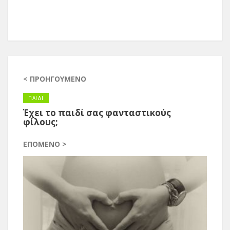
< ΠΡΟΗΓΟΎΜΕΝΟ
ΠΑΙΔΙ
Έχει το παιδί σας φανταστικούς
φίλους;
ΕΠΌΜΕΝΟ >