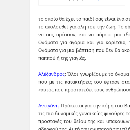
το οποίο θα έχει το παιδί σας είναι ένα
το ακολουθεί για όλη του την ζωή. To e
να σας αρέσουν, και να πάρετε μια ιδ
Ονόματα για αγόρια και για κορίτσια,
Ονόματα για μια βάπτιση που δεν θα ακ
παππού ή της γιαγιάς.
Αλέξανδρος
:
Όλοι γνωρίζουμε το όνομα 
που με τις κατα­κτήσεις του έφτασε στα
«αυτός που προστατεύει τους ανθρώπους
Αντιγόνη
: Πρόκειται για την κόρη του Β
τις πιο δυναμικές γυναικείες φιγούρες 
προσταγές του θείου της και υπακουών
αδερφού της. Αυτή την ανυπακοή την πλή