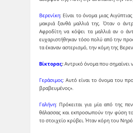
Βερενίκη
: Είναι το όνομα μιας Αιγύπτια
μακριά ξανθά μαλλιά της. Όταν ο άντ
Αφροδίτη να κόψει τα μαλλιά αν ο άντρ
ευχαριστήθηκαν τόσο πολύ από την προσ
τα έκαναν αστερισμό, την κόμη της Βερεν
Βίκτορας
:
Αντρικό όνομα που σημαίνει ν
Γεράσιμος
: Αυτό είναι το όνομα του πρ
βραβευμένος».
Γαλήνη
: Πρόκειται για μία από της π
θάλασσας και εκπροσωπούν την φύση του
το στοιχείο κρύβει. Ήταν κόρη του Νηρέ