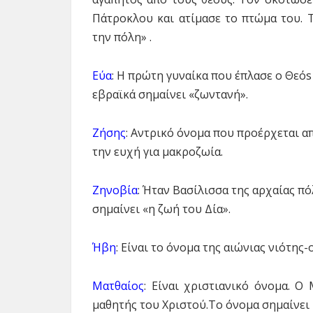
Πάτροκλου και ατίμασε το πτώμα του. 
την πόλη» .
Εύα
: Η πρώτη γυναίκα που έπλασε ο Θεόs
εβραϊκά σημαίνει «ζωντανή».
Ζήσης
: Αντρικό όνομα που προέρχεται απ
την ευχή για μακροζωία.
Ζηνοβία
: Ήταν Βασίλισσα της αρχαίας π
σημαίνει «η ζωή του Δία».
Ήβη
: Είναι το όνομα της αιώνιας νιότης-
Ματθαίος
: Είναι χριστιανικό όνομα. Ο 
μαθητής του Χριστού.Το όνομα σημαίνει