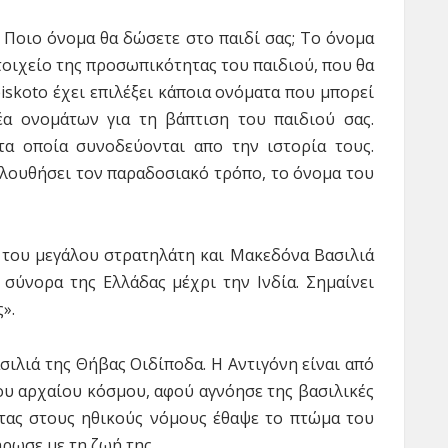
Ποιο όνομα θα δώσετε στο παιδί σας; Το όνομα
 στοιχείο της προσωπικότητας του παιδιού, που θα
biskoto έχει επιλέξει κάποια ονόματα που μπορεί
έα ονομάτων για τη βάπτιση του παιδιού σας.
 τα οποία συνοδεύονται απο την ιστορία τους.
ολουθήσει τον παραδοσιακό τρόπο, το όνομα του
του μεγάλου στρατηλάτη και Μακεδόνα Βασιλιά
 σύνορα της Ελλάδας μέχρι την Ινδία. Σημαίνει
».
ασιλιά της Θήβας Οιδίποδα. Η Αντιγόνη είναι από
του αρχαίου κόσμου, αφού αγνόησε της βασιλικές
τας στους ηθικούς νόμους έθαψε το πτώμα του
ρωσε με τη ζωή της.