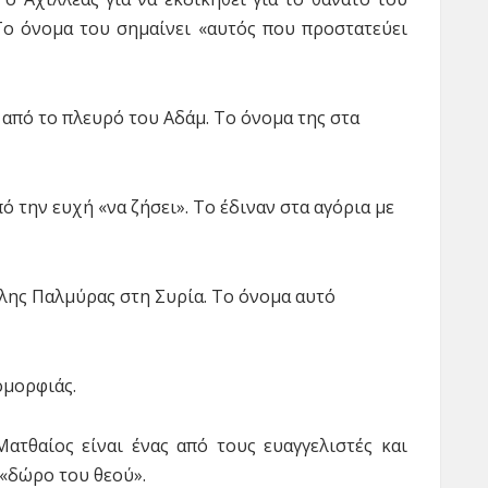
Το όνομα του σημαίνει «αυτός που προστατεύει
 από το πλευρό του Αδάμ. Το όνο­μα της στα
ό την ευχή «να ζήσει». Το έδιναν στα αγόρια με
όλης Παλμύρας στη Συρία. Το όνομα αυτό
ομορφιάς.
Ματθαίος είναι ένας από τους ευαγγελιστές και
 «δώρο του θεού».