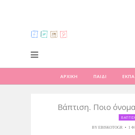
ΑΡΧΙΚΗ
ΠΑΙΔΙ
ΕΚΠΑ
Βάπτιση. Ποιο όνομα
ΒΑΠΤΙΣ
BY
EBISKOTOGR
1 Φ