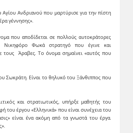
ου Αγίου Ανδριανού που μαρτύρισε για την πίστη
μέρα γέννησης».
όνομα που αποδίδεται σε πολλούς αυτοκράτορες
ν Νικηφόρο Φωκά στρατηγό που έγινε και
ε τους Άραβες. Το όνομα σημαίνει «αυτός που
 του Σωκράτη. Είναι το θηλυκό του Ξάνθιππος που
ιτικός και στρατιωτικός, υπήρξε μαθητής του
φή του έργου «Ελληνικά» που είναι συνέχεια του
ις» είναι ένα ακόμη από τα γνωστά του έργα.
ς».