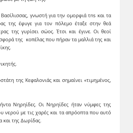
ς Βασίλισσας, γνωστή για την ομορφιά τns και τα
ρας της έφυγε για τον πόλεμο έταξε στην θεά
ας της γυρίσει σώος. Έτσι και έγινε. Οι θεοί
φορά της κοπέλας που πήραν τα μαλλιά της και
ίκης.
ικητής.
οστάτη της Κεφαλονιάς και σημαίνει «τιμημένος,
ενήντα Νηρηίδες. Οι Νηρηίδες ήταν νύμφες της
 νερού με τις χαρές και τα απρόοπτα που αυτό
α και της Δωρίδας.