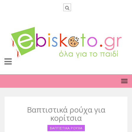
TO
NA
Βαπτιστικά ρούχα για
κορίτσια
ΒΑΠΤΙΣΤΙΚΑ ΡΟΥΧΑ