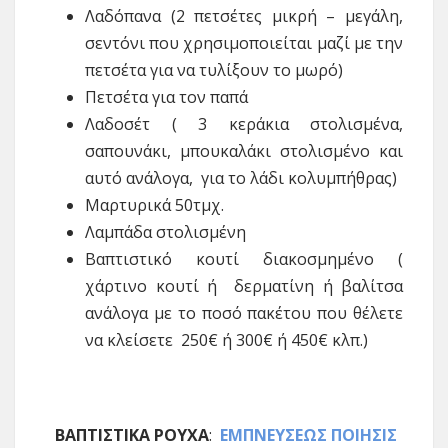
Λαδόπανα (2 πετσέτες μικρή – μεγάλη,
σεντόνι που χρησιμοποιείται μαζί με την
πετσέτα για να τυλίξουν το μωρό)
Πετσέτα για τον παπά
Λαδοσέτ ( 3 κεράκια στολισμένα,
σαπουνάκι, μπουκαλάκι στολισμένο και
αυτό ανάλογα, για το λάδι κολυμπήθρας)
Μαρτυρικά 50τμχ.
Λαμπάδα στολισμένη
Βαπτιστικό κουτί διακοσμημένο (
χάρτινο κουτί ή δερματίνη ή βαλίτσα
ανάλογα με το ποσό πακέτου που θέλετε
να κλείσετε 250€ ή 300€ ή 450€ κλπ.)
ΒΑΠΤΙΣΤΙΚΑ ΡΟΥΧΑ
:
ΕΜΠΝΕΥΣΕΩΣ ΠΟΙΗΣΙΣ