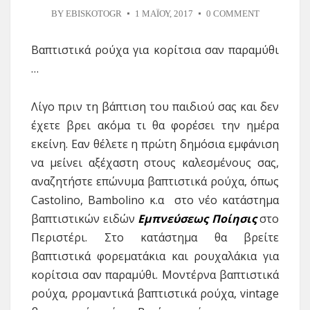
BY
EBISKOTOGR
1 ΜΑΪ́ΟΥ, 2017
0 COMMENT
Βαπτιστικά ρούχα για κορίτσια σαν παραμύθι
…
Λίγο πριν τη βάπτιση του παιδιού σας και δεν
έχετε βρει ακόμα τι θα φορέσει την ημέρα
εκείνη. Εαν θέλετε η πρώτη δημόσια εμφάνιση
να μείνει αξέχαστη στους καλεσμένους σας,
αναζητήστε επώνυμα βαπτιστικά ρούχα, όπως
Castolino, Bambolino κ.α στο νέο κατάστημα
βαπτιστικών ειδών
Εμπνεύσεως Ποίησις
στο
Περιστέρι. Στο κατάστημα θα βρείτε
βαπτιστικά φορεματάκια και ρουχαλάκια για
κορίτσια σαν παραμύθι. Μοντέρνα βαπτιστικά
ρούχα, ρρομαντικά βαπτιστικά ρούχα, vintage