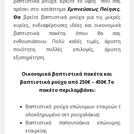
βαπτιστικά ρούχα. Βρείτε το ύφος που σας
αρέσει στο κατάστημα
Εμπνεύσεως Ποίησις.
Θα
βρείτε βαπτιστικά ρούχα για τις μικρές
κυρίες, ενδιαφέρουσες ιδέες και οικονομικά
βαπτιστικά πακέτα, όπου θα σας
ενθουσιάσουν. Πολύ καλές τιμές, άριστη
ποιότητα, πολλές επιλογές, άριστη
εξυπηρέτηση.
Οικονομικά βαπτιστικά πακέτα και
βαπτιστικά ρούχα από 250€ – 450€.To
πακέτο περιλαμβάνει:
Βαπτιστικό ρούχα επώνυμων εταιριών (
ολοκληρωμένο σετ ρουχαλάκια)
Βαπτιστικά παπουτσάκια επώνυμης
εταιρείας