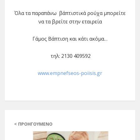
Όλα τα παραπάνω βάπτιστικά ρούχα μπορείτε
να τα βρείτε στην εταιρεία
Γάμος Βάπτιση και κάτι ακόμα…
τηλ: 2130 409592
www.empnefseos-poiisis.gr
< ΠΡΟΗΓΟΎΜΕΝΟ