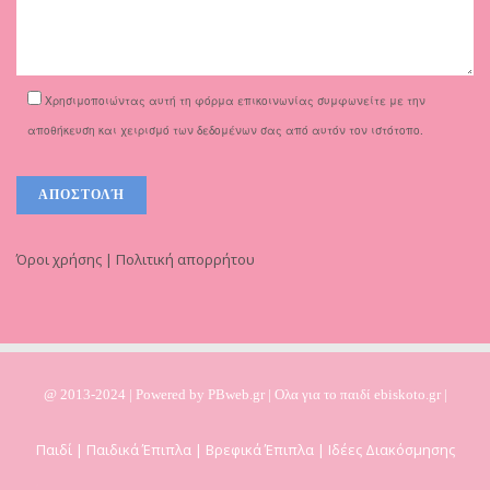
Χρησιμοποιώντας αυτή τη φόρμα επικοινωνίας συμφωνείτε με την
αποθήκευση και χειρισμό των δεδομένων σας από αυτόν τον ιστότοπο.
Όροι χρήσης | Πολιτική απορρήτου
@ 2013-2024 | Powered by
PBweb.gr
| Ολα για το παιδί ebiskoto.gr |
Παιδί | Παιδικά Έπιπλα | Βρεφικά Έπιπλα | Ιδέες Διακόσμησης