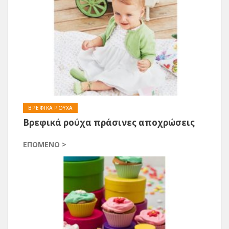
ΒΡΕΦΙΚΑ ΡΟΥΧΑ
Βρεφικά ρούχα πράσινες αποχρώσεις
ΕΠΌΜΕΝΟ >