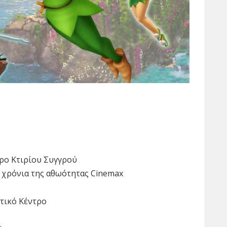
τρο Κτιρίου Συγγρού
α χρόνια της αθωότητας Cinemax
στικό Κέντρο