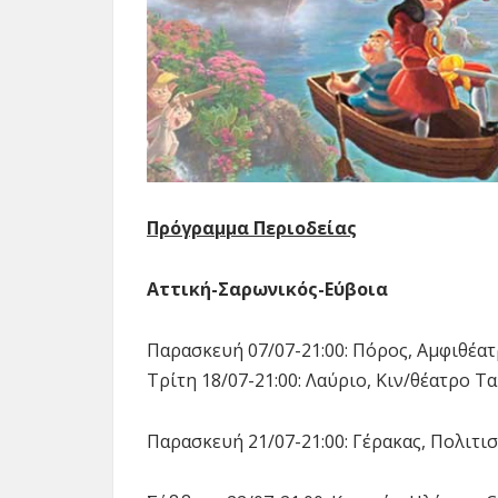
Πρόγραμμα Περιοδείας
Αττική-Σαρωνικός-Εύβοια
Παρασκευή 07/07-21:00: Πόρος, Αμφιθέα
Τρίτη 18/07-21:00: Λαύριο, Κιν/θέατρο Τ
Παρασκευή 21/07-21:00: Γέρακας, Πολιτι