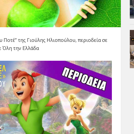
 Ποτέ” της Γιούλης Ηλιοπούλου, περιοδεία σε
ε Όλη την Ελλάδα