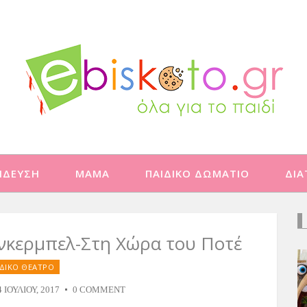
ΙΔΕΥΣΗ
ΜΑΜΑ
ΠΑΙΔΙΚΟ ΔΩΜΑΤΙΟ
ΔΙ
νκερμπελ-Στη Χώρα του Ποτέ
ΙΔΙΚΟ ΘΕΑΤΡΟ
4 ΙΟΥΛΊΟΥ, 2017
0 COMMENT